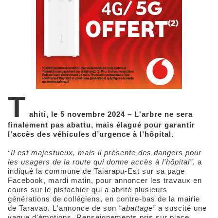
T
ahiti, le 5 novembre 2024 – L'arbre ne sera
finalement pas abattu, mais élagué pour garantir
l’accès des véhicules d’urgence à l’hôpital.
“Il est majestueux, mais il présente des dangers pour
les usagers de la route qui donne accès à l'hôpital”
, a
indiqué la commune de Taiarapu-Est sur sa page
Facebook, mardi matin, pour annoncer les travaux en
cours sur le pistachier qui a abrité plusieurs
générations de collégiens, en contre-bas de la mairie
de Taravao. L'annonce de son
“abattage”
a suscité une
vague d'émotions. Renseignements pris sur place