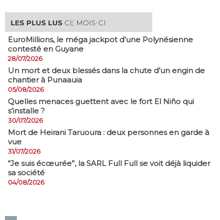
EuroMillions, ​le méga jackpot d’une Polynésienne
contesté en Guyane
28/07/2026
​Un mort et deux blessés dans la chute d’un engin de
chantier à Punaauia
05/08/2026
Quelles menaces guettent avec le fort El Niño qui
s’installe ?
30/07/2026
Mort de Heirani Taruoura : deux personnes en garde à
vue
31/07/2026
​“Je suis écœurée”, la SARL Full Full se voit déjà liquider
sa société
04/08/2026