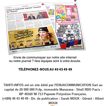
TAHITI-INFOS est un site édité par FENUACOMMUNICATION Sarl au
capital de 20 000 000 Fcfp, immeuble Manarava - Shell RDO Faa'a -
BP 40160 98 713 Papeete Polynésie Française.
(+689) 40 43 49 49 - Dir. de publication : Sarah MOUX - Gérant : Albert
MOUX