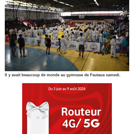
Il y avait beaucoup de monde au gymnase de Fautaua samedi.