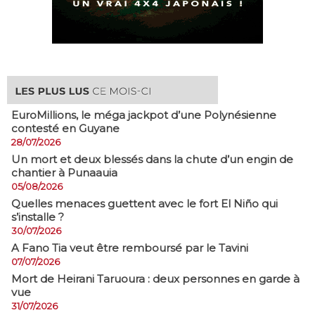
EuroMillions, ​le méga jackpot d’une Polynésienne
contesté en Guyane
28/07/2026
​Un mort et deux blessés dans la chute d’un engin de
chantier à Punaauia
05/08/2026
Quelles menaces guettent avec le fort El Niño qui
s’installe ?
30/07/2026
A Fano Tia veut être remboursé par le Tavini
07/07/2026
Mort de Heirani Taruoura : deux personnes en garde à
vue
31/07/2026