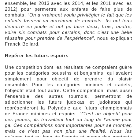
ensemble, les 2013 avec les 2014, et les 2011 avec les
2012) pour permettre aux enfants de faire plus de
combats.
“On a vraiment voulu privilégier le fait que les
enfants fassent un maximum de combats. Ils ont tous
démarré en poule et ont pu faire deux, trois, quatre,
voire six combats pour certains, donc c’est une belle
réussite pour prendre de l’expérience”,
nous expliquait
Franck Bellard.
Repérer les futurs espoirs
Une compétition dont les résultats ne comptaient guère
pour les catégories poussins et benjamins, qui avaient
simplement pour objectif de prendre du plaisir
ensemble. Pour les catégories minimes et cadets,
l’objectif était tout autre. Cette compétition, mais aussi
l’ensemble des autres tournois, permettront de
sélectionner les futurs judokas et judokates qui
représenteront la Polynésie aux futurs championnats
de France minimes et espoirs
. “C’est un objectif pour
ces jeunes, ils travaillent tout au long de l’année pour
ça. Ces compétitions sont importantes pour se montrer,
mais ce n’est pas non plus une finalité. Nous les
suivons tout au long de l’année et avons des contacts