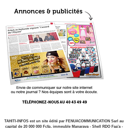
TAHITI-INFOS est un site édité par FENUACOMMUNICATION Sarl au
capital de 20 000 000 Fcfp, immeuble Manarava - Shell RDO Faa'a -