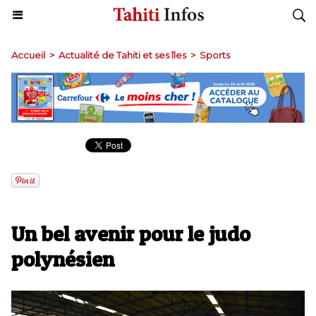
Accueil
>
Actualité de Tahiti et ses îles
>
Sports
Un bel avenir pour le judo
polynésien