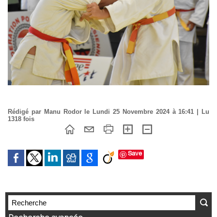
Rédigé par Manu Rodor le Lundi 25 Novembre 2024 à 16:41 | Lu
1318 fois
Save