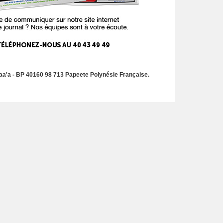
a'a - BP 40160 98 713 Papeete Polynésie Française.