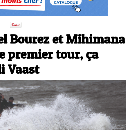
el Bourez et Mihimana
e premier tour, ça
i Vaast