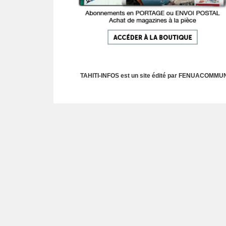
TAHITI-INFOS est un site édité par FENUACOMMUNIC