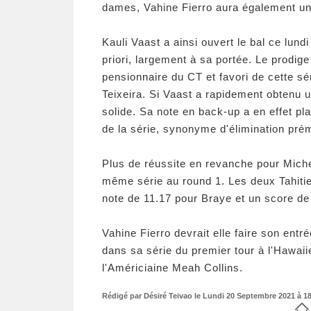
dames, Vahine Fierro aura également un
Kauli Vaast a ainsi ouvert le bal ce lund
priori, largement à sa portée. Le prodig
pensionnaire du CT et favori de cette sé
Teixeira. Si Vaast a rapidement obtenu 
solide. Sa note en back-up a en effet pl
de la série, synonyme d'élimination pr
Plus de réussite en revanche pour Mich
même série au round 1. Les deux Tahiti
note de 11.17 pour Braye et un score d
Vahine Fierro devrait elle faire son ent
dans sa série du premier tour à l'Hawai
l'Américiaine Meah Collins.
Rédigé par Désiré Teivao le Lundi 20 Septembre 2021 à 18: