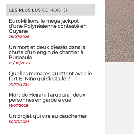
EuroMillions, ​le méga jackpot
d’une Polynésienne contesté en
Guyane
28/07/2026
​Un mort et deux blessés dans la
chute d’un engin de chantier à
Punaauia
05/08/2026
Quelles menaces guettent avec le
fort El Niño qui s’installe ?
30/07/2026
Mort de Heirani Taruoura : deux
personnes en garde à vue
31/07/2026
Un projet qui vire au cauchemar
30/07/2026