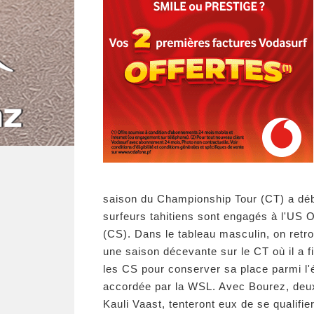
saison du Championship Tour (CT) a débu
surfeurs tahitiens sont engagés à l'US 
(CS). Dans le tableau masculin, on ret
une saison décevante sur le CT où il a f
les CS pour conserver sa place parmi l'é
accordée par la WSL. Avec Bourez, deux
Kauli Vaast, tenteront eux de se qualifie