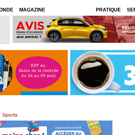
MONDE
MAGAZINE
PRATIQUE
SE
>
Sports