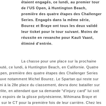
étaient engagés, ce lundi, au premier tour
de l'US Open, à Huntington Beach,
première des quatre étapes des Challenger
Series. Engagés dans la même série,
Bourez et Braye ont tous les deux validé
leur ticket pour le tour suivant. Moins de
réussite en revanche pour Kauli Vaast,
éliminé d'entrée.
La chasse pour une place sur la prochaine
té, ce lundi, à Huntington Beach, en Californie. Quatre
Open, première des quatre étapes des Challenger Series
rouve notamment Michel Bourez. Le Spartan qui reste sur
ini à la 28e place du classement, devra donc batailler sur
lite, en attendant que sa demande “d’injury card” lui soit
 espoirs de la glisse polynésienne, Mihimana Braye et
r sur le CT pour la première fois de leur carrière. Chez les