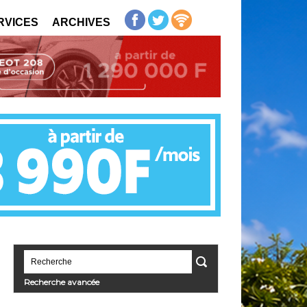
RVICES
ARCHIVES
Recherche avancée