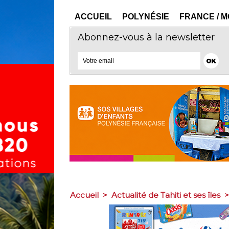
ACCUEIL
POLYNÉSIE
FRANCE / 
Abonnez-vous à la newsletter
Accueil
>
Actualité de Tahiti et ses îles