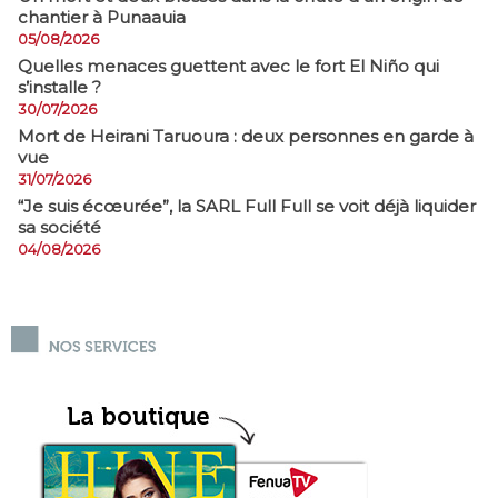
chantier à Punaauia
05/08/2026
Quelles menaces guettent avec le fort El Niño qui
s’installe ?
30/07/2026
Mort de Heirani Taruoura : deux personnes en garde à
vue
31/07/2026
​“Je suis écœurée”, la SARL Full Full se voit déjà liquider
sa société
04/08/2026