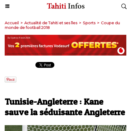
Accueil
>
Actualité de Tahiti et ses îles
>
Sports
>
Coupe du
monde de football 2018
Tunisie-Angleterre : Kane
sauve la séduisante Angleterre