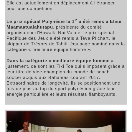
Elle est actuellement en déplacement à l’étranger
pour une compétition.
e
Le prix spécial Polynésie la 1
a été remis a Elise
Maamaatuaiahutapu
, présidente du comité
organisateur d’Hawaiki Nui Va’a et le prix spécial
Pacifique des Jeux a été remis à Teva Plichart, le
skipper de Trésors de Tahiti, équipage nominé dans la
catégorie « meilleure équipe homme ».
Dans la catégorie « meilleure équipe homme »
justement, ce sont les Tiki Toa qui s’imposent grâce à
leur titre de vice-champion du monde de beach
soccer acquis aux Bahamas courant 2017.
Extraordinaires de longévité, ils se positionnent une
fois de plus au top du sport polynésien grâce leur
énergie particulière et leurs résultats flamboyants.