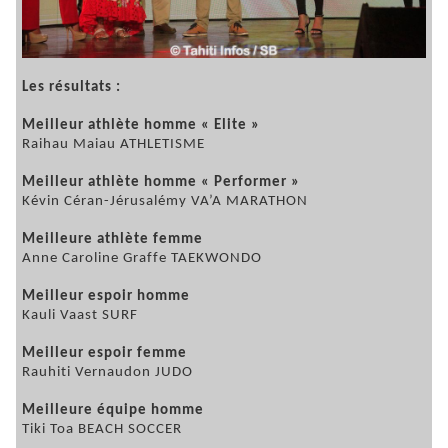
Les résultats :
Meilleur athlète homme « Elite »
Raihau Maiau ATHLETISME
Meilleur athlète homme « Performer »
Kévin Céran-Jérusalémy VA’A MARATHON
Meilleure athlète femme
Anne Caroline Graffe TAEKWONDO
Meilleur espoir homme
Kauli Vaast SURF
Meilleur espoir femme
Rauhiti Vernaudon JUDO
Meilleure équipe homme
Tiki Toa BEACH SOCCER