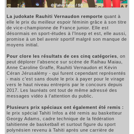
La judokate Rauhiti Vernaudon remporte
quant à
elle le prix du meilleur espoir féminin grâce à son titre
de vice-championne de France junior. Elle est
désormais en sport-études à l’Insep et est, elle aussi,
promise à un bel avenir sportif malgré son manque de
moyens initial.
Pour clore les résultats de ces cinq catégories
, on
peut déplorer l’absence sur scène de Raihau Maiau,
Anne Caroline Graffe, Rauhiti Vernaudon et Kévin
Céran Jérusalémy - qui furent cependant représentés
- mais c’est sans doute le prix à payer pour le virage
vers le haut niveau entrepris par le concours depuis
2017. Les lauréats ont tout de même adressé des
messages vidéo à l’attention du public.
Plusieurs prix spéciaux ont également été remis :
le prix spécial Tahiti Infos a été remis au basketteur
Georgy Adams, cadre technique de la fédération
tahitienne de basketball et surtout figure du sport
polynésien revenu à Tahiti après une carrière de