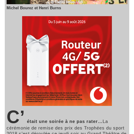
Michel Bourez et Henri Burns
C’
était une soirée à ne pas rater…
La
cérémonie de remise des prix des Trophées du sport
2018 s’est déroulée ce jeudi soir au Grand Théâtre de