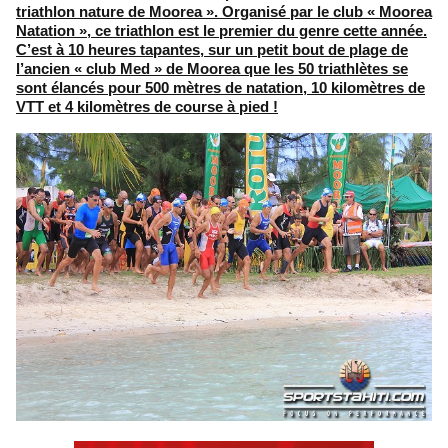
triathlon nature de Moorea ». Organisé par le club « Moorea
Natation », ce triathlon est le premier du genre cette année.
C’est à 10 heures tapantes, sur un petit bout de plage de
l’ancien « club Med » de Moorea que les 50 triathlètes se
sont élancés pour 500 mètres de natation, 10 kilomètres de
VTT et 4 kilomètres de course à pied !