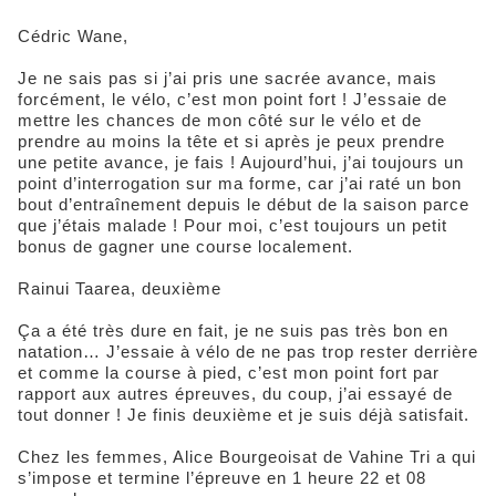
Cédric Wane,
Je ne sais pas si j’ai pris une sacrée avance, mais
forcément, le vélo, c’est mon point fort ! J’essaie de
mettre les chances de mon côté sur le vélo et de
prendre au moins la tête et si après je peux prendre
une petite avance, je fais ! Aujourd’hui, j’ai toujours un
point d’interrogation sur ma forme, car j’ai raté un bon
bout d’entraînement depuis le début de la saison parce
que j’étais malade ! Pour moi, c’est toujours un petit
bonus de gagner une course localement.
Rainui Taarea, deuxième
Ça a été très dure en fait, je ne suis pas très bon en
natation… J’essaie à vélo de ne pas trop rester derrière
et comme la course à pied, c’est mon point fort par
rapport aux autres épreuves, du coup, j’ai essayé de
tout donner ! Je finis deuxième et je suis déjà satisfait.
Chez les femmes, Alice Bourgeoisat de Vahine Tri a qui
s’impose et termine l’épreuve en 1 heure 22 et 08