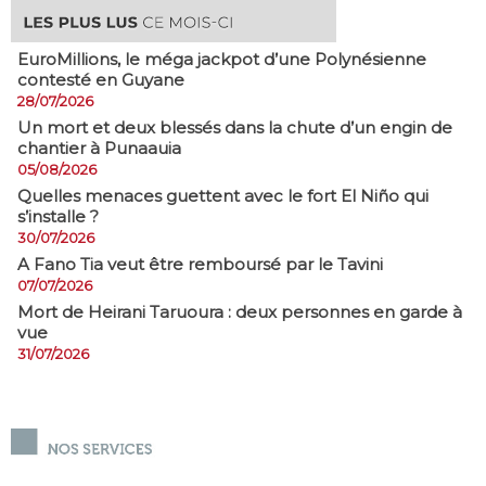
EuroMillions, ​le méga jackpot d’une Polynésienne
contesté en Guyane
28/07/2026
​Un mort et deux blessés dans la chute d’un engin de
chantier à Punaauia
05/08/2026
Quelles menaces guettent avec le fort El Niño qui
s’installe ?
30/07/2026
A Fano Tia veut être remboursé par le Tavini
07/07/2026
Mort de Heirani Taruoura : deux personnes en garde à
vue
31/07/2026