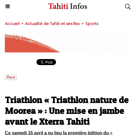
Accueil
>
Actualité de Tahiti et ses îles
>
Sports
Triathlon « Triathlon nature de
Moorea » : Une mise en jambe
avant le Xterra Tahiti
Ce samedi 15 avril a eu lieu la première édition du «