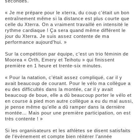
secondes.
« Je me prépare pour le xterra, du coup c’était un bon
entraînement même si la distance est plus courte que
celle du Xterra. On a vraiment travaillé en intensité le
rythme cardiaque ! Ça sera quand même différent le
jour du Xterra. Je suis assez contente de ma
performance aujourd’hui. »
Sur la compétition par équipe, c’est un trio féminin de
Moorea « Orth, Emery et Teihotu » qui finissent
première en 1 heure et trente-six minutes.
« Pour la natation, c’était assez compliqué, car il y
avait beaucoup de courant. Pour le vélo ma collègue a
eu des difficultés dans la montée, car il y avait
beaucoup de boue, elle a dû beaucoup porter le vélo et
en course à pied mon autre collègue a eu du mal aussi,
je pense même qu’elle a dû ramper dans la dernière
montée… Mais pour une première participation, on est
très contente ! »
Si les organisateurs et les athlètes se disent satisfaits
de l’évènement et compte bien réitérer l’année