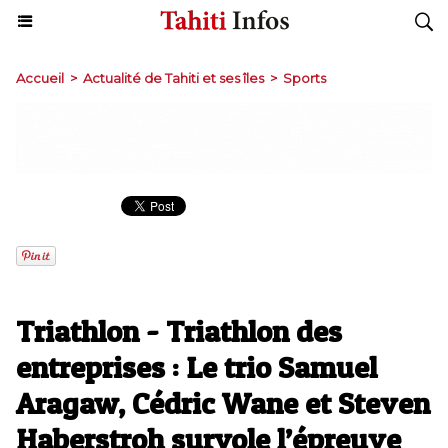
Accueil
>
Actualité de Tahiti et ses îles
>
Sports
Triathlon - Triathlon des
entreprises : Le trio Samuel
Aragaw, Cédric Wane et Steven
Haberstroh survole l’épreuve