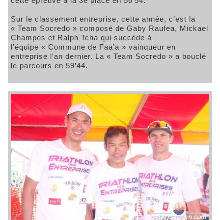
cette épreuve à la 3e place en 56’54.
Sur le classement entreprise, cette année, c’est la
« Team Socredo » composé de Gaby Raufea, Mickael
Champes et Ralph Tcha qui succède à
l’équipe « Commune de Faa’a » vainqueur en
entreprise l’an dernier. La « Team Socredo » a bouclé
le parcours en 59’44.