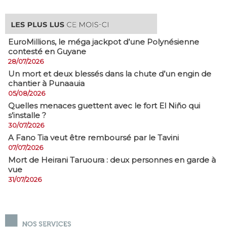
EuroMillions, ​le méga jackpot d’une Polynésienne
contesté en Guyane
28/07/2026
​Un mort et deux blessés dans la chute d’un engin de
chantier à Punaauia
05/08/2026
Quelles menaces guettent avec le fort El Niño qui
s’installe ?
30/07/2026
A Fano Tia veut être remboursé par le Tavini
07/07/2026
Mort de Heirani Taruoura : deux personnes en garde à
vue
31/07/2026