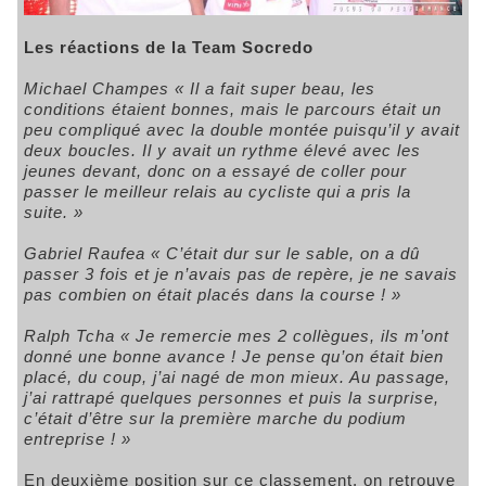
Les réactions de la Team Socredo
Michael Champes
« Il a fait super beau, les
conditions étaient bonnes, mais le parcours était un
peu compliqué avec la double montée puisqu’il y avait
deux boucles. Il y avait un rythme élevé avec les
jeunes devant, donc on a essayé de coller pour
passer le meilleur relais au cycliste qui a pris la
suite. »
Gabriel Raufea
« C’était dur sur le sable, on a dû
passer 3 fois et je n’avais pas de repère, je ne savais
pas combien on était placés dans la course ! »
Ralph Tcha
« Je remercie mes 2 collègues, ils m’ont
donné une bonne avance ! Je pense qu’on était bien
placé, du coup, j’ai nagé de mon mieux. Au passage,
j’ai rattrapé quelques personnes et puis la surprise,
c’était d’être sur la première marche du podium
entreprise ! »
En deuxième position sur ce classement, on retrouve