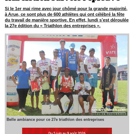
Si le 1er mai rime avec jour chômé pour la grande majorité,
à Arue, ce sont plus de 600 athlètes qui ont célébré la fête
du travail de manière sportive. En effet, lundi s’est déroulée
la 27e édition du « Triathlon des entreprises ».
Belle ambiance pour ce 27e triathlon des entreprises