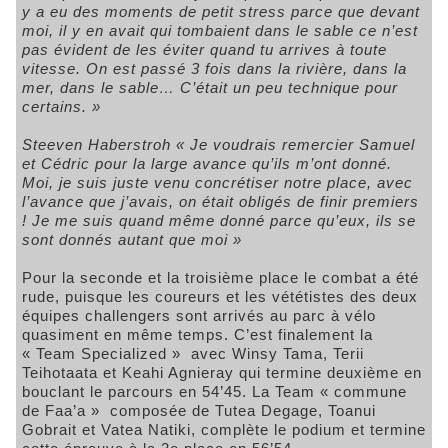
y a eu des moments de petit stress parce que devant
moi, il y en avait qui tombaient dans le sable ce n’est
pas évident de les éviter quand tu arrives à toute
vitesse. On est passé 3 fois dans la rivière, dans la
mer, dans le sable… C’était un peu technique pour
certains. »
Steeven Haberstroh
« Je voudrais remercier Samuel
et Cédric pour la large avance qu’ils m’ont donné.
Moi, je suis juste venu concrétiser notre place, avec
l’avance que j’avais, on était obligés de finir premiers
! Je me suis quand même donné parce qu’eux, ils se
sont donnés autant que moi »
Pour la seconde et la troisième place le combat a été
rude, puisque les coureurs et les vététistes des deux
équipes challengers sont arrivés au parc à vélo
quasiment en même temps. C’est finalement la
« Team Specialized » avec Winsy Tama, Terii
Teihotaata et Keahi Agnieray qui termine deuxième en
bouclant le parcours en 54’45. La Team « commune
de Faa’a » composée de Tutea Degage, Toanui
Gobrait et Vatea Natiki, complète le podium et termine