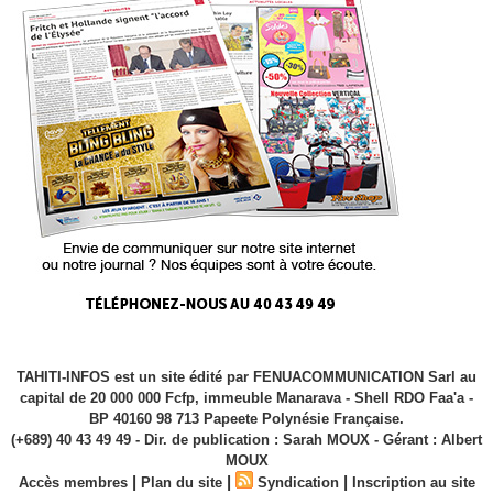
TAHITI-INFOS est un site édité par FENUACOMMUNICATION Sarl au
capital de 20 000 000 Fcfp, immeuble Manarava - Shell RDO Faa'a -
BP 40160 98 713 Papeete Polynésie Française.
(+689) 40 43 49 49 - Dir. de publication : Sarah MOUX - Gérant : Albert
MOUX
|
|
|
Accès membres
Plan du site
Syndication
Inscription au site