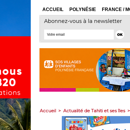
ACCUEIL
POLYNÉSIE
FRANCE / 
Abonnez-vous à la newsletter
Accueil
>
Actualité de Tahiti et ses îles