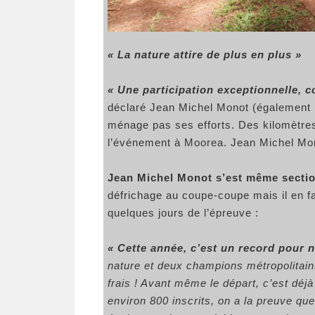
« La nature attire de plus en plus »
« Une participation exceptionnelle, c
déclaré Jean Michel Monot (également pr
ménage pas ses efforts. Des kilomètres
l’événement à Moorea. Jean Michel Mo
Jean Michel Monot s’est même secti
défrichage au coupe-coupe mais il en f
quelques jours de l’épreuve :
« Cette année, c’est un record pour 
nature et deux champions métropolitains
frais ! Avant même le départ, c’est dé
environ 800 inscrits, on a la preuve qu