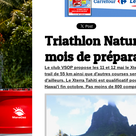
Triathlon Nature
mois de prépara
Le club VSOP propose les 11 et 12 mai le Xte
trail de 55 km ainsi que d'autres courses 
d'ailleurs. Le Xterra Tahiti est qualificatif
Hawai'i fin octobre. Pas moins de 800 compét