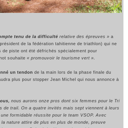
ompte tenu de la difficulté
relative des épreuves »
a
ésident de la fédération tahitienne de triathlon) qui ne
 de piste ont été défrichés spécialement pour
not souhaite
« promouvoir le tourisme vert ».
onné un tendon
de la main lors de la phase finale du
audra plus pour stopper Jean Michel qui nous annonce à
nous,
nous aurons onze pros dont six femmes pour le Tri
 de trail. On a quatre invités mais sept viennent à leurs
jà une formidable réussite pour le team VSOP. Avec
e la nature attire de plus en plus de monde, preuve