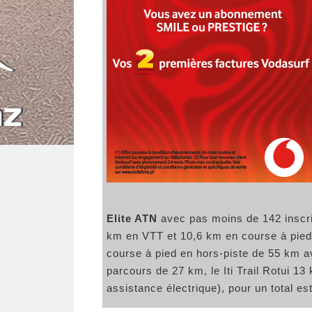
Elite ATN
avec pas moins de 142 inscrits
km en VTT et 10,6 km en course à pied.
course à pied en hors-piste de 55 km ave
parcours de 27 km, le Iti Trail Rotui 1
assistance électrique), pour un total es