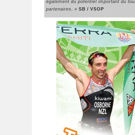
également du potentiel important du to
partenaires. »
SB / VSOP