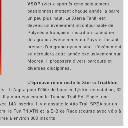
VSOP
(vieux sportifs œnologiquement
passionnés) mettent chaque année la barre
un peu plus haut. Le Xterra Tahiti est
devenu un événement incontournable de
Polynésie française, inscrit au calendrier
des grands évènements du Pays et faisant
preuve d’un grand dynamisme. L’événement
se déroulera cette année exclusivement sur
Moorea, il proposera divers parcours et
diverses disciplines.
L’épreuve reine reste le Xterra Triathlon
. Il s’agira pour l’élite de boucler 1,5 km en natation, 32
 Il y aura également le Tupuna Trail Edt Engie, une
c 143 inscrits. Il y a ensuite le Aito Trail SPEA sur un
3 km, le Fun Tri ATN et la E-Bike Race (course avec vélo à
timé à environ 800 inscrits.