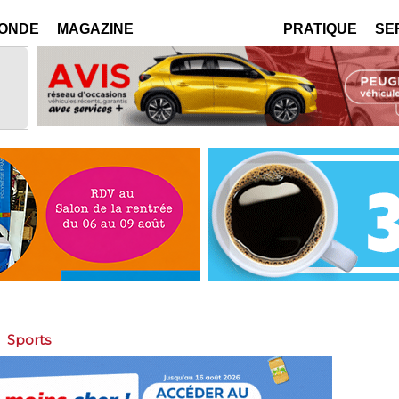
MONDE
MAGAZINE
PRATIQUE
SE
>
Sports