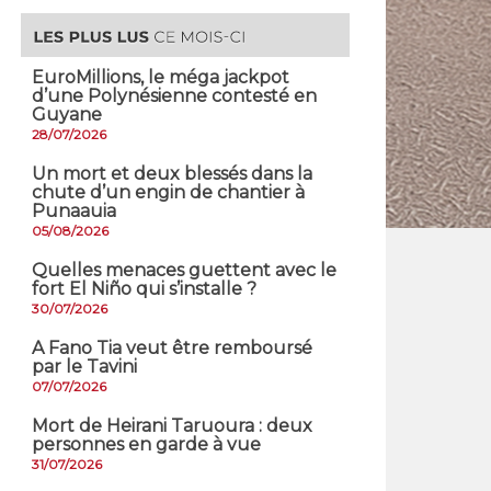
EuroMillions, ​le méga jackpot
d’une Polynésienne contesté en
Guyane
28/07/2026
​Un mort et deux blessés dans la
chute d’un engin de chantier à
Punaauia
05/08/2026
Quelles menaces guettent avec le
fort El Niño qui s’installe ?
30/07/2026
A Fano Tia veut être remboursé
par le Tavini
07/07/2026
Mort de Heirani Taruoura : deux
personnes en garde à vue
31/07/2026