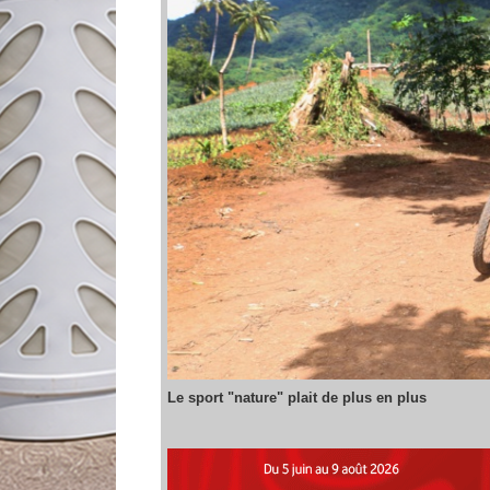
Le sport "nature" plait de plus en plus