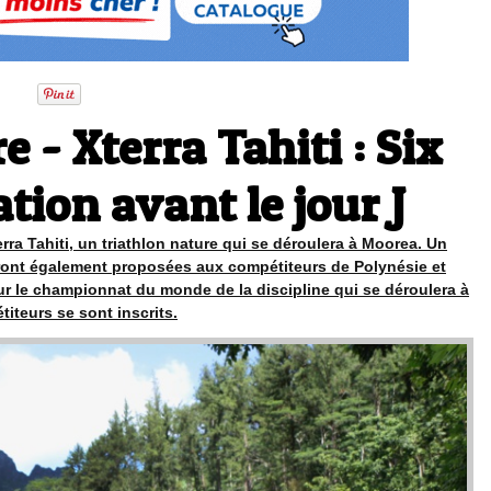
 - Xterra Tahiti : Six
tion avant le jour J
rra Tahiti, un triathlon nature qui se déroulera à Moorea. Un
seront également proposées aux compétiteurs de Polynésie et
 pour le championnat du monde de la discipline qui se déroulera à
iteurs se sont inscrits.