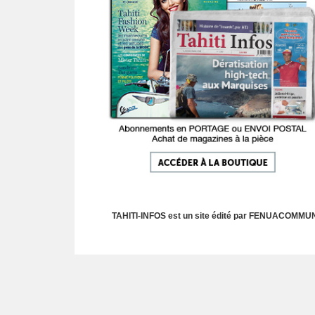
TAHITI-INFOS est un site édité par FENUACOMMUNIC