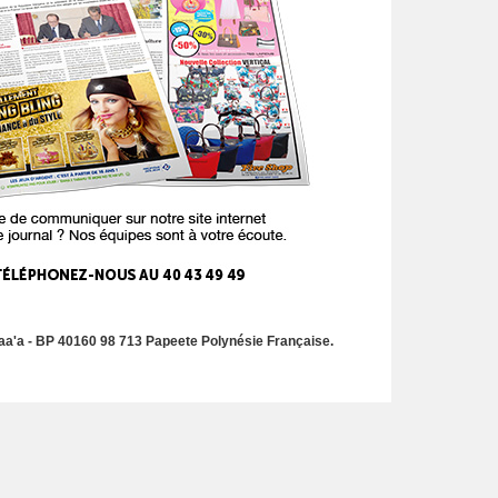
a'a - BP 40160 98 713 Papeete Polynésie Française.