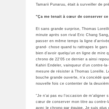
Tamarii Punaruu, était à surveiller de pr
"Ça me tenait à cœur de conserver ce 
Et sans grande surprise, Thomas Loreille
minute après son rival Eric Chang Sang,
passer en même temps la ligne d'arrivée
grand- chose quand tu rattrapes le gars q
bien d'avoir quelqu'un en ligne de mire 
chrono de 22'05 ce dernier a ainsi repo
Kahiri Endeler, vainqueur d'un contre-la
mesure de résister à Thomas Loreille. Le
bouche grande ouverte, n'a concédé que
nouvelle fois ce contenter de la deuxièm
"Je n'ai pas eu l'occasion de m'aligner
cœur de conserver mon titre au contre-l
avec le chrono par équipe. Je suis plus 