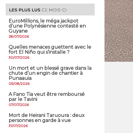
EuroMillions, ​le méga jackpot
d’une Polynésienne contesté en
Guyane
28/07/2026
Quelles menaces guettent avec le
fort El Niño qui s’installe ?
30/07/2026
​Un mort et un blessé grave dans la
chute d’un engin de chantier à
Punaauia
05/08/2026
A Fano Tia veut être remboursé
par le Tavini
07/07/2026
Mort de Heirani Taruoura : deux
personnes en garde à vue
31/07/2026