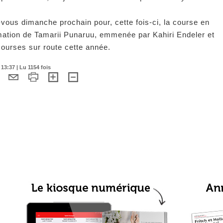
ous dimanche prochain pour, cette fois-ci, la course en
 formation de Tamarii Punaruu, emmenée par Kahiri Endeler et
ourses sur route cette année.
3:37 | Lu 1154 fois