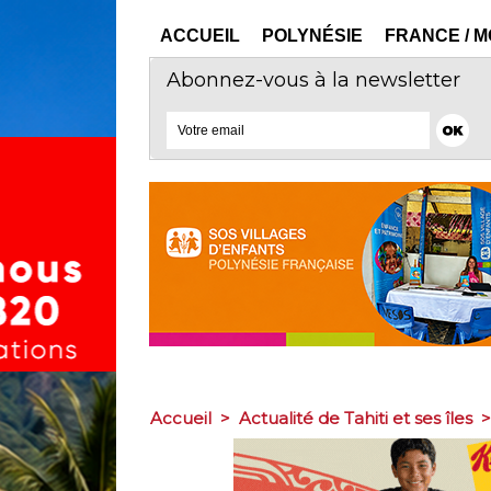
ACCUEIL
POLYNÉSIE
FRANCE / 
Abonnez-vous à la newsletter
Accueil
>
Actualité de Tahiti et ses îles