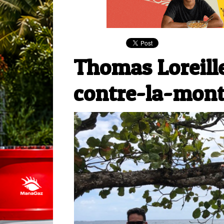
Thomas Loreille 
contre-la-mont