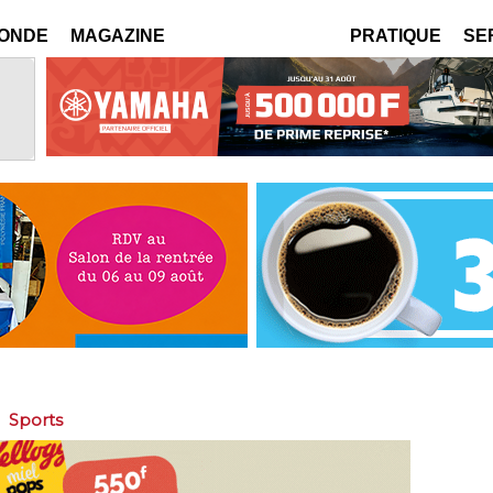
MONDE
MAGAZINE
PRATIQUE
SE
>
Sports