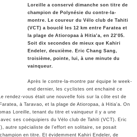
Loreille a conservé dimanche son titre de
champion de Polynésie du contre-la-
montre. Le coureur du Vélo club de Tahiti
(VCT) a bouclé les 12 km entre Faratea et
la plage de Atioropaa à Hitia'a, en 22'05.
Soit dix secondes de mieux que Kahiri
Endeler, deuxième. Eric Chang Sang,
troisième, pointe, lui, à une minute du
vainqueur.
Après le contre-la-montre par équipe le week-
end dernier, les cyclistes ont enchainé ce
e rendez-vous était une nouvelle fois sur la côte est de
aratea, à Taravao, et la plage de Atioropaa, à Hitia'a. On
omas Loreille, tenant du titre et vainqueur il y a une
avec ses coéquipiers du Vélo club de Tahiti (VCT). Eric
autre spécialiste de l'effort en solitaire, se posait
champion en titre. Et évidemment Kahiri Endeler, de