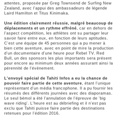
attentes, proposée par Greg Townsend de Surfing New
Zealand, avec l'appui des ambassadeurs de légende
Laird Hamilton et Titus Kinimaka.
Une édition clairement réussie, malgré beaucoup de
déplacements et un rythme effréné
, car en dehors de
l'aspect compétition, les athlètes ont su partager leur
savoir faire entre eux, en fonction de leurs aptitudes.
C'est une équipe de 45 personnes qui a pu mener à
bien cette aventure, avec en point de mire la production
d'un documentaire d'une heure pour Rebel TV. Red
Bull, un des sponsors les plus importants sera présent
pour encore au minimum deux années assurant ainsi la
pérennité de l'évènement.
L'envoyé spécial de Tahiti Infos a eu la chance de
pouvoir faire partie de cette aventure
, étant l'unique
représentant d'un média francophone. Il a pu fournir les
résumés des différents journées avec des diaporamas.
Le seul bémol a été l'annulation de l'épreuve de 'big
wave riding'. L'heure est au débriefing et il n'est pas
exclu que Tahiti puisse faire partie des destinations
retenues pour l'édition 2016.