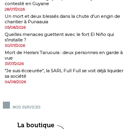
contesté en Guyane
28/07/2026
​Un mort et deux blessés dans la chute d’un engin de
chantier à Punaauia
05/08/2026
Quelles menaces guettent avec le fort El Niño qui
s’installe ?
30/07/2026
Mort de Heirani Taruoura : deux personnes en garde à
vue
31/07/2026
​“Je suis écœurée”, la SARL Full Full se voit déjà liquider
sa société
04/08/2026