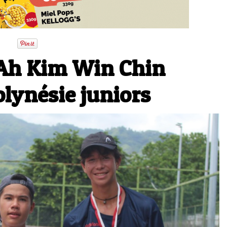
 Ah Kim Win Chin
lynésie juniors