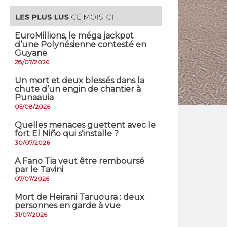
EuroMillions, ​le méga jackpot
d’une Polynésienne contesté en
Guyane
28/07/2026
​Un mort et deux blessés dans la
chute d’un engin de chantier à
Punaauia
05/08/2026
Quelles menaces guettent avec le
fort El Niño qui s’installe ?
30/07/2026
A Fano Tia veut être remboursé
par le Tavini
07/07/2026
Mort de Heirani Taruoura : deux
personnes en garde à vue
31/07/2026