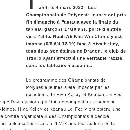
T
ahiti le 4 mars 2023 - Les
Championnats de Polynésie jeunes ont pris
fin dimanche à Fautaua avec la finale du
tableau garçons 17/18 ans, porte d’entrée
vers l’élite. Noah Ah Kim Win Chin s’y est
imposé (0/6.6/4.12/10) face à Hiva Kelley,
tous deux sociétaires de Dragon, le club de
Titioro ayant effectué une véritable razzia
dans les tableaux masculins.
Le programme des Championnats de
Polynésie jeunes a été impacté par les
sélections de Hiva Kelley et Keanau Lei Foc
oupe Davis juniors qui était en compétition la semaine
sixièmes. Hiva Kelley et Keanau Lei Foc y ont obtenu une
 Le comité organisateur des Championnats a décidé
 les tableaux 15/16 ans et 17/18 ans tout au long de la