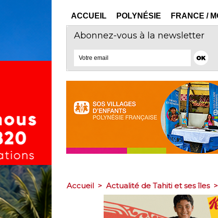
ACCUEIL
POLYNÉSIE
FRANCE / 
Abonnez-vous à la newsletter
Accueil
>
Actualité de Tahiti et ses îles