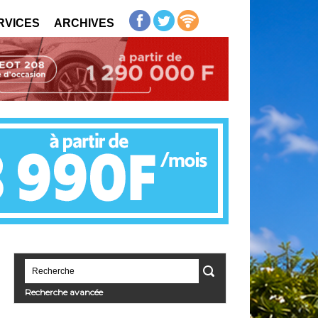
RVICES
ARCHIVES
Recherche avancée