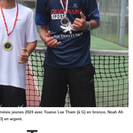
lynésie jeunes 2024 avec Toanui Lee Tham (à G) en bronze, Noah Ah
D) en argent.