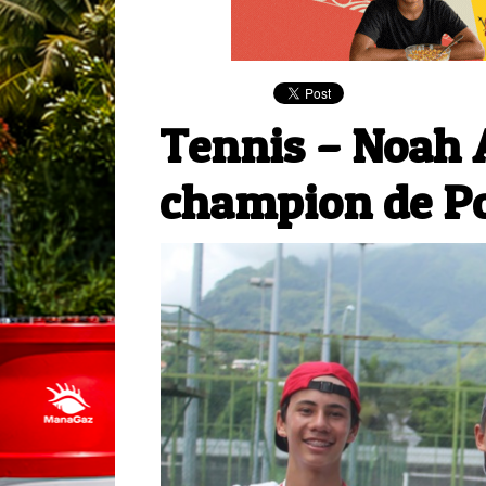
Tennis – Noah
champion de Po