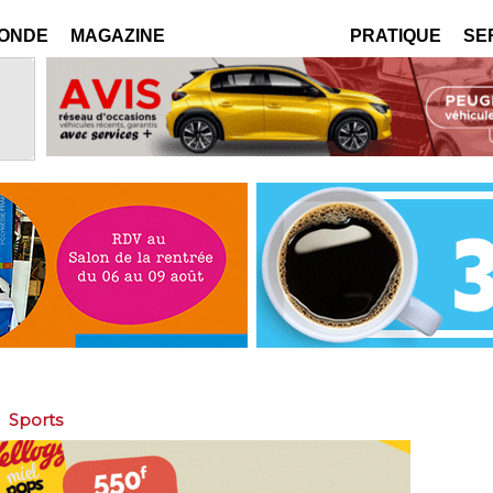
MONDE
MAGAZINE
PRATIQUE
SE
>
Sports