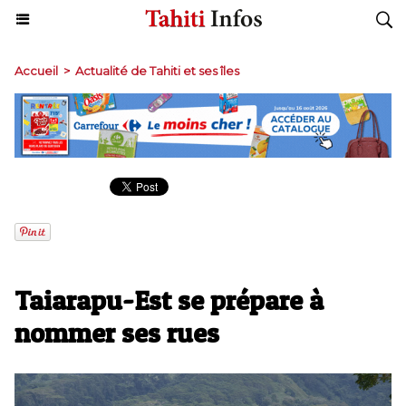
Accueil
>
Actualité de Tahiti et ses îles
Taiarapu-Est se prépare à
nommer ses rues