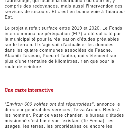
l’adressage, qui facilite la distribution du courrier, y
compris des redevances, mais aussi l’intervention des
services de secours. Et c’est en bonne voie à Taiarapu-
Est.
Le projet a refait surface entre 2019 et 2020. Le Fonds
intercommunal de péréquation (FIP) a été sollicité par
la municipalité pour la réalisation d’études préalables
sur le terrain. Il s’agissait d’actualiser les données
dans les quatre communes associées de Faaone,
Afaahiti-Taravao, Pueu et Tautira, qui s’étendent sur
plus d’une trentaine de kilomètres, rien que pour la
route de ceinture.
Une carte interactive
“Environ 600 voiries ont été répertoriées”
, annonce le
directeur général des services, Teiva Archer. Reste à
les nommer. Pour ce vaste chantier, le bureau d’études
missionné s’est basé sur l’existant (Te Fenua), les
usages, les terres, les propriétaires ou encore les