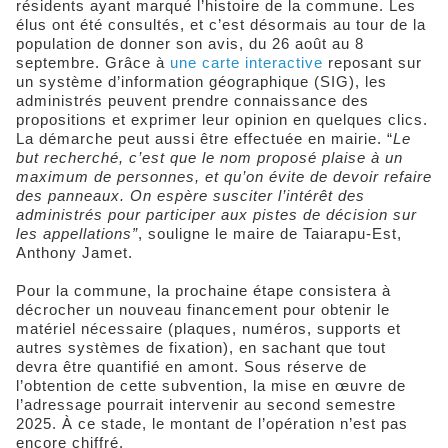
résidents ayant marqué l’histoire de la commune. Les
élus ont été consultés, et c’est désormais au tour de la
population de donner son avis, du 26 août au 8
septembre. Grâce à
une carte interactive
reposant sur
un système d’information géographique (SIG), les
administrés peuvent prendre connaissance des
propositions et exprimer leur opinion en quelques clics.
La démarche peut aussi être effectuée en mairie. “
Le
but recherché, c’est que le nom proposé plaise à un
maximum de personnes, et qu’on évite de devoir refaire
des panneaux. On espère susciter l’intérêt des
administrés pour participer aux pistes de décision sur
les appellations”
, souligne le maire de Taiarapu-Est,
Anthony Jamet.
Pour la commune, la prochaine étape consistera à
décrocher un nouveau financement pour obtenir le
matériel nécessaire (plaques, numéros, supports et
autres systèmes de fixation), en sachant que tout
devra être quantifié en amont. Sous réserve de
l’obtention de cette subvention, la mise en œuvre de
l’adressage pourrait intervenir au second semestre
2025. À ce stade, le montant de l’opération n’est pas
encore chiffré.