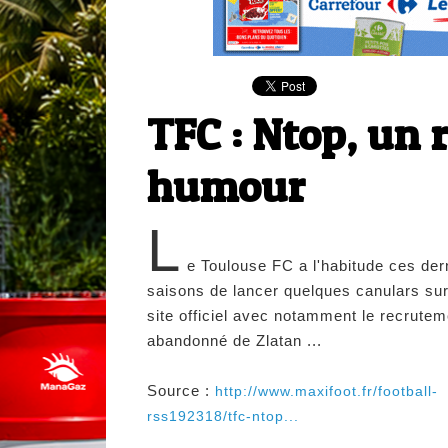
TFC : Ntop, un 
humour
L
e Toulouse FC a l'habitude ces der
saisons de lancer quelques canulars su
site officiel avec notamment le recrutem
abandonné de Zlatan ...
Source :
http://www.maxifoot.fr/football-
rss192318/tfc-ntop...