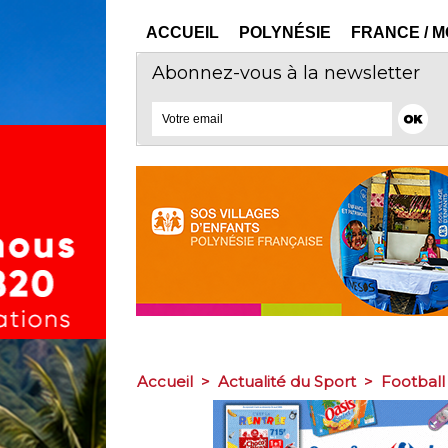
ACCUEIL
POLYNÉSIE
FRANCE / 
Abonnez-vous à la newsletter
Accueil
>
Actualité du Sport
>
Football