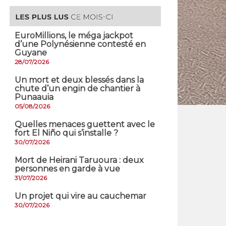
EuroMillions, ​le méga jackpot
d’une Polynésienne contesté en
Guyane
28/07/2026
​Un mort et deux blessés dans la
chute d’un engin de chantier à
Punaauia
05/08/2026
Quelles menaces guettent avec le
fort El Niño qui s’installe ?
30/07/2026
Mort de Heirani Taruoura : deux
personnes en garde à vue
31/07/2026
Un projet qui vire au cauchemar
30/07/2026