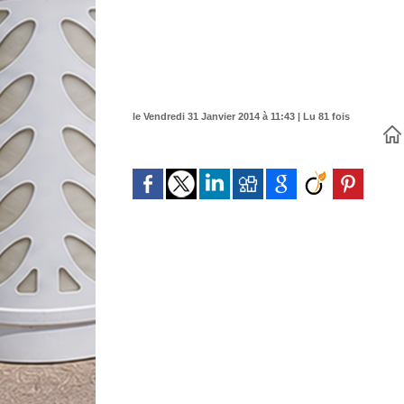
le Vendredi 31 Janvier 2014 à 11:43 | Lu 81 fois