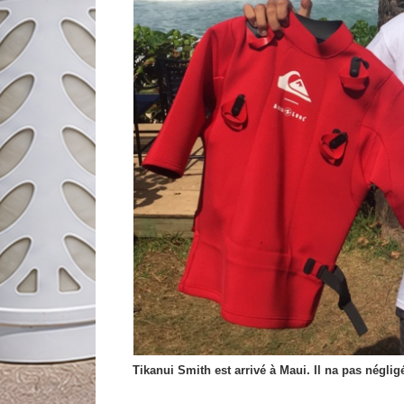
Tikanui Smith est arrivé à Maui. Il na pas négligé