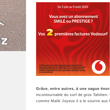
Grâce, entre autres, à une vague éno
incontournable du surf de gros Tahitien.
comme Malik Joyeux il a le sourire aux l