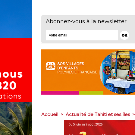
Abonnez-vous à la newsletter
Accueil
>
Actualité de Tahiti et ses îles