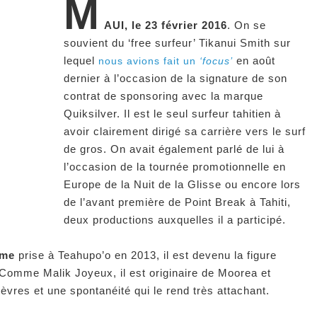
M
AUI, le 23 février 2016
. On se
souvient du ‘free surfeur’ Tikanui Smith sur
lequel
en août
nous avions fait un
‘focus’
dernier à l’occasion de la signature de son
contrat de sponsoring avec la marque
Quiksilver. Il est le seul surfeur tahitien à
avoir clairement dirigé sa carrière vers le surf
de gros. On avait également parlé de lui à
l’occasion de la tournée promotionnelle en
Europe de la Nuit de la Glisse ou encore lors
de l’avant première de Point Break à Tahiti,
deux productions auxquelles il a participé.
rme
prise à Teahupo’o en 2013, il est devenu la figure
 Comme Malik Joyeux, il est originaire de Moorea et
èvres et une spontanéité qui le rend très attachant.