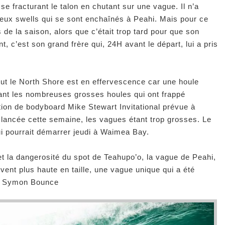
 se fracturant le talon en chutant sur une vague. Il n’a
eux swells qui se sont enchaînés à Peahi. Mais pour ce
os de la saison, alors que c’était trop tard pour que son
 c’est son grand frère qui, 24H avant le départ, lui a pris
out le North Shore est en effervescence car une houle
ant les nombreuses grosses houles qui ont frappé
ition de bodyboard Mike Stewart Invitational prévue à
lancée cette semaine, les vagues étant trop grosses. Le
i pourrait démarrer jeudi à Waimea Bay.
t la dangerosité du spot de Teahupo’o, la vague de Peahi,
ent plus haute en taille, une vague unique qui a été
s. Symon Bounce