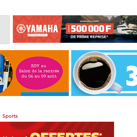
>
Sports