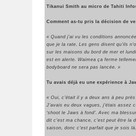
Tikanui Smith au micro de Tahiti Info
Comment as-tu pris la décision de ve
« Quand j’ai vu les conditions annoncées
que je la rate. Les gens disent qu’ils n
sur les maisons du bord de mer et lundi 
est en alerte. Waimea ça ferme tellemen
bodyboard ne sera pas lancée. »
Tu avais déjà eu une expérience à Jaw
« Oui, c’était il y a deux ans à peu prè
J’avais eu deux vagues, j’étais assez c
‘shoot le Jaws à fond’. Avec ma blessur
dit c’est ma chance, c’est peut être la 
saison, donc c’est parfait que je sois là