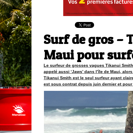
Surf de gros – 
Maui pour surf
Le surfeur de grosses vagues Tikanui Smith 
appelé aussi ‘Jaws’ dans l’île de Maui, alor
Tikanui Smith est le seul surfeur ayant claire
est sous contrat depuis juin dernier et pour