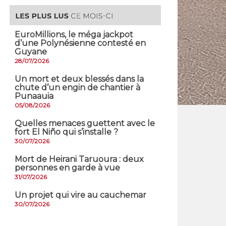
EuroMillions, ​le méga jackpot
d’une Polynésienne contesté en
Guyane
28/07/2026
​Un mort et deux blessés dans la
chute d’un engin de chantier à
Punaauia
05/08/2026
Quelles menaces guettent avec le
fort El Niño qui s’installe ?
30/07/2026
Mort de Heirani Taruoura : deux
personnes en garde à vue
31/07/2026
Un projet qui vire au cauchemar
30/07/2026