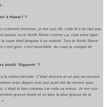
s :
nir à Hawai’i ?
 vraiment énormes, je me suis dit, celle là il ne faut pas
’ont jamais vu le North Shore comme ça, cela vient taper
la route était bloquée à un endroit. Tout le North Shore
t c’est gros, c’est insurfable, du coup la compet de
s plutôt ‘flippante’ ?
s à la même période. C’était énorme et un peu terrorisant.
ontent mais depuis mon but avait été de revenir pour
e, c’était le bon créneau car cela va mieux. Je me suis
dernière grosse houle et en plus la plus grosse de la
. »