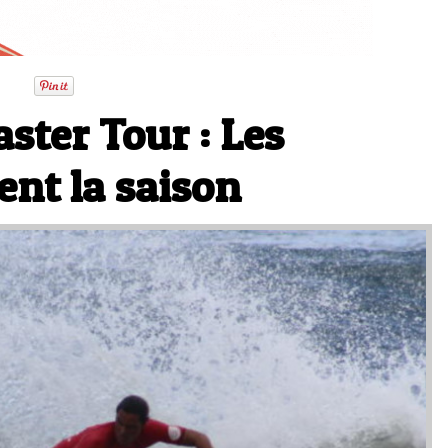
aster Tour : Les
ent la saison