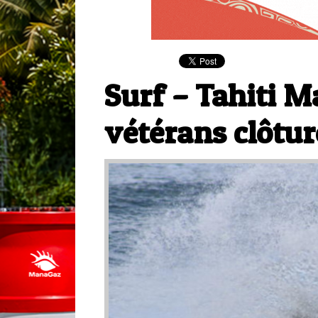
Surf – Tahiti M
vétérans clôtur