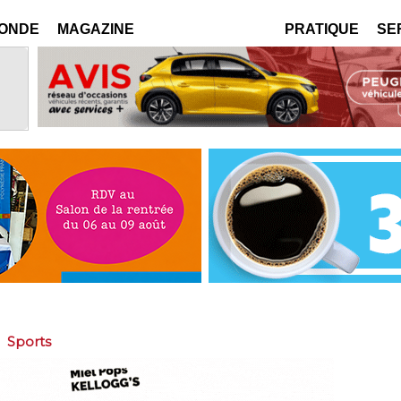
MONDE
MAGAZINE
PRATIQUE
SE
>
Sports