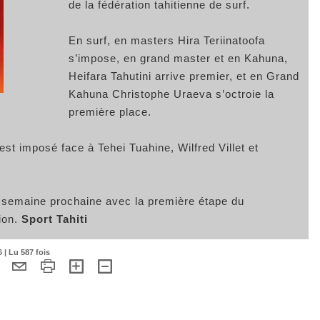
de la fédération tahitienne de surf.
En surf, en masters Hira Teriinatoofa
s’impose, en grand master et en Kahuna,
Heifara Tahutini arrive premier, et en Grand
Kahuna Christophe Uraeva s’octroie la
première place.
st imposé face à Tehei Tuahine, Wilfred Villet et
semaine prochaine avec la première étape du
ion.
Sport Tahiti
 | Lu 587 fois