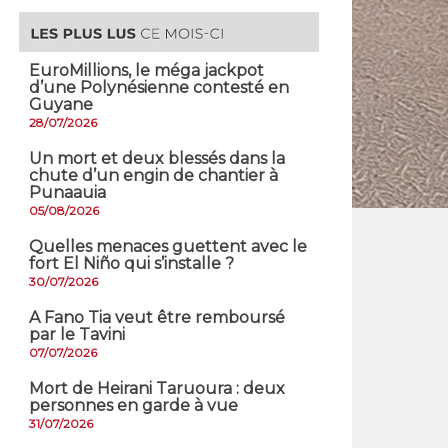
EuroMillions, ​le méga jackpot
d’une Polynésienne contesté en
Guyane
28/07/2026
​Un mort et deux blessés dans la
chute d’un engin de chantier à
Punaauia
05/08/2026
Quelles menaces guettent avec le
fort El Niño qui s’installe ?
30/07/2026
A Fano Tia veut être remboursé
par le Tavini
07/07/2026
Mort de Heirani Taruoura : deux
personnes en garde à vue
31/07/2026