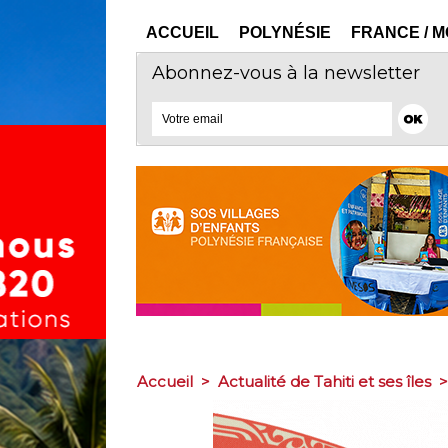
ACCUEIL
POLYNÉSIE
FRANCE / 
Abonnez-vous à la newsletter
Accueil
>
Actualité de Tahiti et ses îles