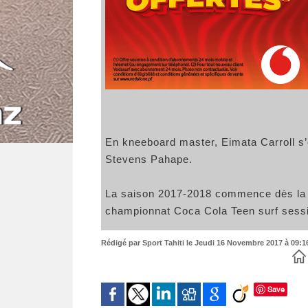
En kneeboard master, Eimata Carroll s’e
Stevens Pahape.
La saison 2017-2018 commence dès la 
championnat Coca Cola Teen surf sess
Rédigé par Sport Tahiti le Jeudi 16 Novembre 2017 à 09:16
Save