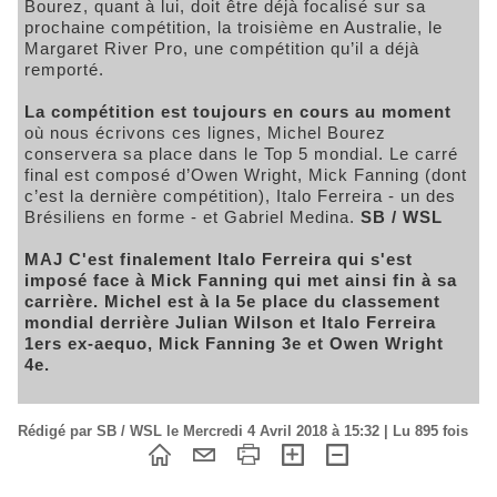
Bourez, quant à lui, doit être déjà focalisé sur sa
prochaine compétition, la troisième en Australie, le
Margaret River Pro, une compétition qu’il a déjà
remporté.
La compétition est toujours en cours au moment
où nous écrivons ces lignes, Michel Bourez
conservera sa place dans le Top 5 mondial. Le carré
final est composé d’Owen Wright, Mick Fanning (dont
c’est la dernière compétition), Italo Ferreira - un des
Brésiliens en forme - et Gabriel Medina.
SB / WSL
MAJ C'est finalement Italo Ferreira qui s'est
imposé face à Mick Fanning qui met ainsi fin à sa
carrière. Michel est à la 5e place du classement
mondial derrière Julian Wilson et Italo Ferreira
1ers ex-aequo, Mick Fanning 3e et Owen Wright
4e.
Rédigé par SB / WSL le Mercredi 4 Avril 2018 à 15:32 | Lu 895 fois