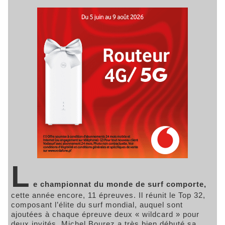
L
e championnat du monde de surf comporte,
cette année encore, 11 épreuves. Il réunit le Top 32,
composant l’élite du surf mondial, auquel sont
ajoutées à chaque épreuve deux « wildcard » pour
deux invités. Michel Bourez a très bien débuté sa