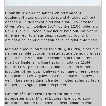
Il continue dans sa lancée en s’imposant
également
dans sa série du round 4, alors qu’il est
opposé à un des favoris du world tour, l’Australien
Owen Wright. Il totalise 15.77 contre 12.00, obtenant
un 8.10 sur 10, avec la meilleure note sur une vague
et le meilleur total sur deux vagues du round 4. Il
obtient ainsi sa qualification pour les quarts de finale.
Mais là encore, comme lors du Quik Pro
, alors que
rien ne semble pouvoir l’arrêter et que de nombreuses
pointures se sont faites éliminer, il perd sa série de
quart de finale, s’inclinant avec un total de 11.44
contre 11.67 pour Patrick Gudauskas - un surfeur
issu des séries qualificatives - soit une différence de
0,23 points. Les vagues sont belles mais longues à
venir. Les séries durent trente minutes et les surfeurs
ont peu de vagues pour s’exprimer.
Ce bon résultat reste frustrant pour ses
supporteurs
car Michel Bourez, là encore, aurait
largement mérité une place en demi-finale. Michel