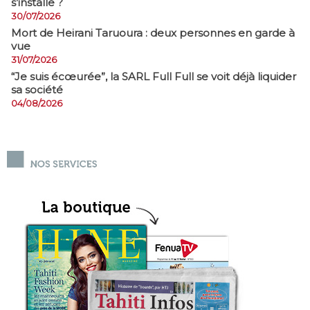
s’installe ?
30/07/2026
Mort de Heirani Taruoura : deux personnes en garde à
vue
31/07/2026
​“Je suis écœurée”, la SARL Full Full se voit déjà liquider
sa société
04/08/2026