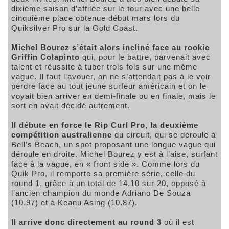
dixième saison d’affilée sur le tour avec une belle
cinquième place obtenue début mars lors du
Quiksilver Pro sur la Gold Coast.
Michel Bourez s’était alors incliné face au rookie
Griffin Colapinto
qui, pour le battre, parvenait avec
talent et réussite à tuber trois fois sur une même
vague. Il faut l’avouer, on ne s’attendait pas à le voir
perdre face au tout jeune surfeur américain et on le
voyait bien arriver en demi-finale ou en finale, mais le
sort en avait décidé autrement.
Il débute en force le Rip Curl Pro, la deuxième
compétition australienne
du circuit, qui se déroule à
Bell’s Beach, un spot proposant une longue vague qui
déroule en droite. Michel Bourez y est à l’aise, surfant
face à la vague, en « front side ». Comme lors du
Quik Pro, il remporte sa première série, celle du
round 1, grâce à un total de 14.10 sur 20, opposé à
l’ancien champion du monde Adriano De Souza
(10.97) et à Keanu Asing (10.87).
Il arrive donc directement au round 3
où il est