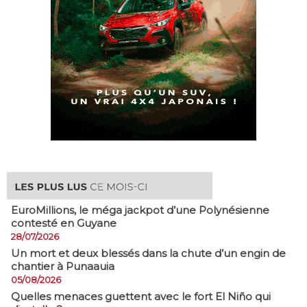
EuroMillions, ​le méga jackpot d’une Polynésienne
contesté en Guyane
28/07/2026
​Un mort et deux blessés dans la chute d’un engin de
chantier à Punaauia
05/08/2026
Quelles menaces guettent avec le fort El Niño qui