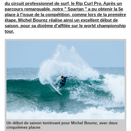
du circuit professionnel de surf, le Rip Curl Pro. Après un
parcours remarquable, notre " Spartan " a pu obtenir la 5e
place à l'issue de la compétition, comme lors de la première
étape. Michel Bourez réalise ainsi un excellent début de
saison, pour sa dixième d'affilée sur le world championship
tour.
Un début de saison tonitruant pour Michel Bourez, avec deux
cinquièmes places