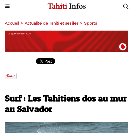
Accueil
>
Actualité de Tahiti et ses îles
>
Sports
Surf : Les Tahitiens dos au mur
au Salvador