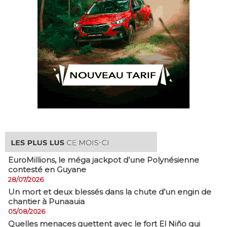
EuroMillions, ​le méga jackpot d’une Polynésienne
contesté en Guyane
28/07/2026
​Un mort et deux blessés dans la chute d’un engin de
chantier à Punaauia
05/08/2026
Quelles menaces guettent avec le fort El Niño qui