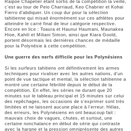
Raipoe Chapelier étant sortis de la compétition la veille,
c'est au tour de Peio Charriaud, Keo Chabrier et Kohai
Fierro d'abdiquer. Un coup dur pour la sélection
tahitienne qui misait énormément sur ces athlètes pour
atteindre le carré final de leur catégorie respective.
Encore en lice : Toaura et Haunui Haumani, Maunakea
Hioe, Kahili et Miliani Simon, ainsi que Kiara Goold,
portent désormais les dernières chances de médaille
pour la Polynésie à cette compétition.
Une guerre des nerfs difficile pour les Polynésiens
Si les surfeurs tahitiens ont définitivement les armes
techniques pour rivaliser avec les autres nations, d'un
point de vue tactique et mental, la sélection tahitienne a
montré une certaine fébrilité depuis le début de la
compétition. En effet, les séries ne durant que 20
minutes sur le tableau principal et 15 minutes sur celui
des repêchages, les occasions de s'exprimer sont très
limitées et ne laissent aucune place à l'erreur. Hélas,
des erreurs, les Polynésiens en ont beaucoup fait :
mauvais choix de vagues, chutes, et surtout, une
certaine nonchalance en début de série qui contraste
avec la hargne et la pression omniprésente des autres