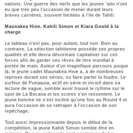
nations. Une guerre des nerfs que les jeunes 'aito n'ont
eu que très peu l'occasion de mener durant leurs
brèves carrières, souvent limitées à l'île de Tahiti.
Maunakea Hioe, Kahili Simon et Kiara Goold à la
charge
Le tableau n'est pas, pour autant, tout noir. Bien au
contraire. La sélection tahitienne possède ses propres
qualités et elle devra désormais capitaliser sur ces
forces afin de garder ses rêves de titre mondial à
portée de main. Auteur d'un magnifique parcours jusque
là, le jeune cadet Maunakea Hioe a, à de nombreuses
reprises durant ses séries, su faire parler la foudre. Le
surfeur de Punaauia, actif en série et incisif dans sa
lecture de vague, semble avoir trouvé le rythme sur le
spot de La Bocana et les scores s'en ressentent. Le
jeune homme ne s'est incliné qu'une fois au Round 4 et
aura l'occasion de se rattraper à l'occasion de son
repêchage.
Tout aussi impressionnante depuis le début de la
compétition, la jeune Kahili Simon semble être en