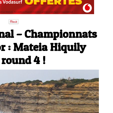
onal – Championnats
 : Mateia Hiquily
 round 4 !