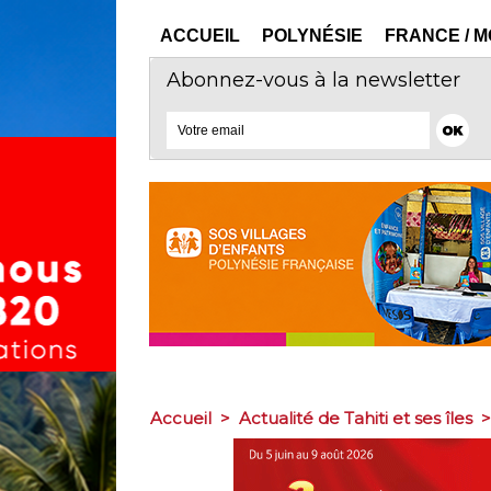
ACCUEIL
POLYNÉSIE
FRANCE / 
Abonnez-vous à la newsletter
Accueil
>
Actualité de Tahiti et ses îles