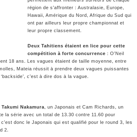
région de s’affronter : Australasie, Europe,
Hawaii, Amérique du Nord, Afrique du Sud qui
ont par ailleurs leur propre championnat et
leur propre classement.
Deux Tahitiens étaient en lice pour cette
compétition à forte concurrence
: O’Neil
ent 18 ans. Les vagues étaient de taille moyenne, entre
molles, Mateia réussit à prendre deux vagues puissantes
e ‘backside’, c’est à dire dos à la vague.
 à Takumi Nakamura
, un Japonais et Cam Richards, un
e la série avec un total de 13.30 contre 11.60 pour
c’est donc le Japonais qui est qualifié pour le round 3, les
d 2.