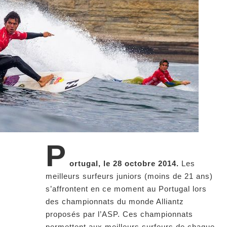
P
ortugal, le 28 octobre 2014.
Les
meilleurs surfeurs juniors (moins de 21 ans)
s’affrontent en ce moment au Portugal lors
des championnats du monde Alliantz
proposés par l’ASP. Ces championnats
permettent aux meilleurs surfeurs de chaque