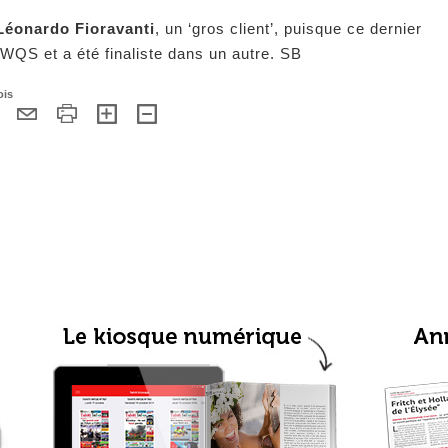
n Léonardo Fioravanti
, un ‘gros client’, puisque ce dernier
WQS et a été finaliste dans un autre. SB
ois