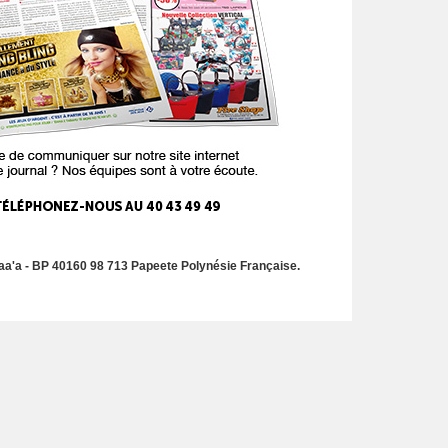
a'a - BP 40160 98 713 Papeete Polynésie Française.