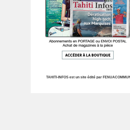
TAHITI-INFOS est un site édité par FENUACOMMUNIC