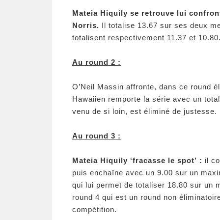
Mateia Hiquily se retrouve lui confron
Norris.
Il totalise 13.67 sur ses deux m
totalisent respectivement 11.37 et 10.80
Au round 2 :
O’Neil Massin affronte, dans ce round él
Hawaiien remporte la série avec un total
venu de si loin, est éliminé de justesse.
Au round 3 :
Mateia Hiquily ‘fracasse le spot’ :
il c
puis enchaîne avec un 9.00 sur un maxi
qui lui permet de totaliser 18.80 sur un 
round 4 qui est un round non éliminatoire
compétition.