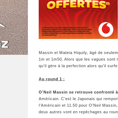
Massin et Mateia Hiquily, âgé de seulem
1m et 1m50. Alors que les vagues sont 
qu’il gère à la perfection alors qu’il surf
Au round 1 :
O’Neil Massin se retrouve confronté
Américain. C’est le Japonais qui remport
l’Américain et 11.50 pour O’Neil Massin, 
deux autres vont en repêchages au roun