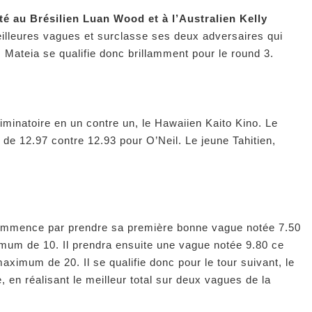
té au Brésilien Luan Wood et à l’Australien Kelly
eilleures vagues et surclasse ses deux adversaires qui
. Mateia se qualifie donc brillamment pour le round 3.
iminatoire en un contre un, le Hawaiien Kaito Kino. Le
 de 12.97 contre 12.93 pour O’Neil. Le jeune Tahitien,
ommence par prendre sa première bonne vague notée 7.50
mum de 10. Il prendra ensuite une vague notée 9.80 ce
maximum de 20. Il se qualifie donc pour le tour suivant, le
, en réalisant le meilleur total sur deux vagues de la