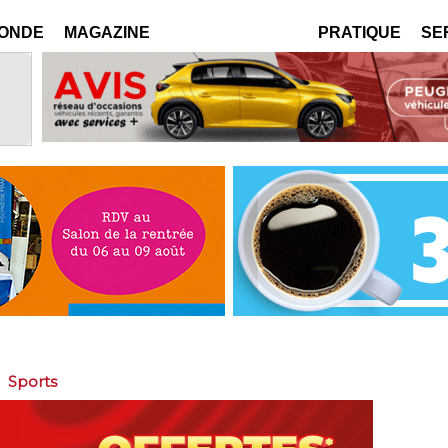
MONDE
MAGAZINE
PRATIQUE
SE
>
Sports