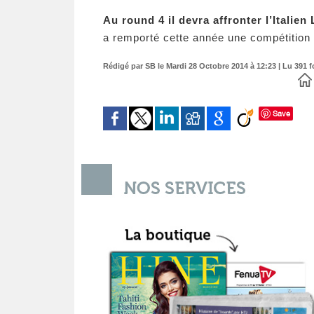
Au round 4 il devra affronter l’Italie
a remporté cette année une compétition 
Rédigé par SB le Mardi 28 Octobre 2014 à 12:23 | Lu 391 f
Save