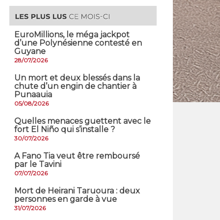
EuroMillions, ​le méga jackpot
d’une Polynésienne contesté en
Guyane
28/07/2026
​Un mort et deux blessés dans la
chute d’un engin de chantier à
Punaauia
05/08/2026
Quelles menaces guettent avec le
fort El Niño qui s’installe ?
30/07/2026
A Fano Tia veut être remboursé
par le Tavini
07/07/2026
Mort de Heirani Taruoura : deux
personnes en garde à vue
31/07/2026