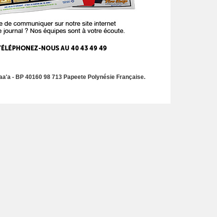
a'a - BP 40160 98 713 Papeete Polynésie Française.