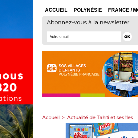
ACCUEIL
POLYNÉSIE
FRANCE / 
Abonnez-vous à la newsletter
Accueil
>
Actualité de Tahiti et ses îles