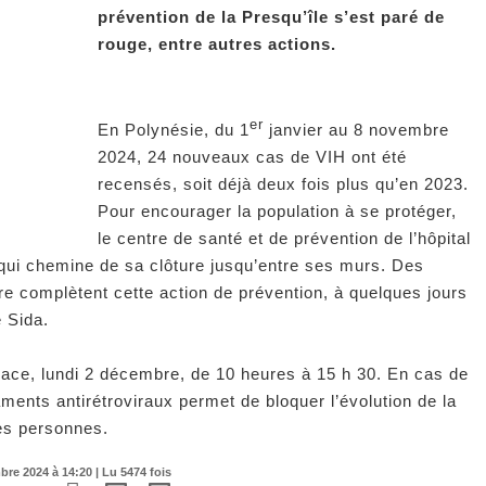
prévention de la Presqu’île s’est paré de
rouge, entre autres actions.
er
En Polynésie, du 1
janvier au 8 novembre
2024, 24 nouveaux cas de VIH ont été
recensés, soit déjà deux fois plus qu’en 2023.
Pour encourager la population à se protéger,
le centre de santé et de prévention de l’hôpital
qui chemine de sa clôture jusqu’entre ses murs. Des
bre complètent cette action de prévention, à quelques jours
e Sida.
ace, lundi 2 décembre, de 10 heures à 15 h 30. En cas de
aments antirétroviraux permet de bloquer l’évolution de la
res personnes.
re 2024 à 14:20 | Lu 5474 fois