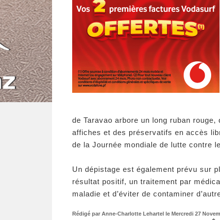
de Taravao arbore un long ruban rouge, 
affiches et des préservatifs en accès li
de la Journée mondiale de lutte contre l
Un dépistage est également prévu sur pl
résultat positif, un traitement par médic
maladie et d’éviter de contaminer d’aut
Rédigé par Anne-Charlotte Lehartel le Mercredi 27 Novemb