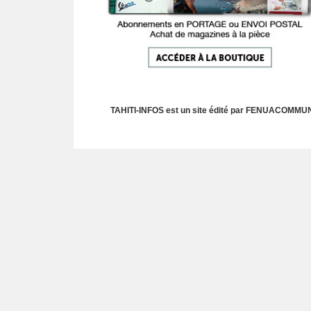
TAHITI-INFOS est un site édité par FENUACOMMUNIC