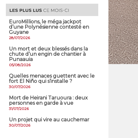
EuroMillions, ​le méga jackpot
d’une Polynésienne contesté en
Guyane
28/07/2026
​Un mort et deux blessés dans la
chute d’un engin de chantier à
Punaauia
05/08/2026
Quelles menaces guettent avec le
fort El Niño qui s’installe ?
30/07/2026
Mort de Heirani Taruoura : deux
personnes en garde à vue
31/07/2026
Un projet qui vire au cauchemar
30/07/2026