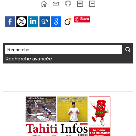
Save
Recherche avancée