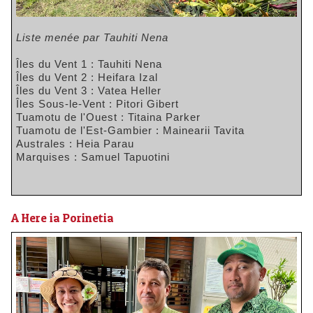
Liste menée par Tauhiti Nena
Îles du Vent 1 : Tauhiti Nena
Îles du Vent 2 : Heifara Izal
Îles du Vent 3 : Vatea Heller
Îles Sous-le-Vent : Pitori Gibert
Tuamotu de l'Ouest : Titaina Parker
Tuamotu de l'Est-Gambier : Mainearii Tavita
Australes : Heia Parau
Marquises : Samuel Tapuotini
A Here ia Porinetia