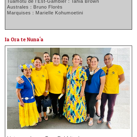
Tuamotu de l'Est-Gambier : Tahia Brown
Australes : Bruno Florès
Marquises : Marielle Kohumoetini
Ia Ora te Nuna'a