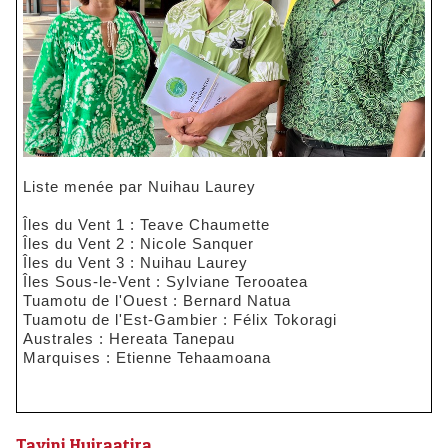
Liste menée par Nuihau Laurey
Îles du Vent 1 : Teave Chaumette
Îles du Vent 2 : Nicole Sanquer
Îles du Vent 3 : Nuihau Laurey
Îles Sous-le-Vent : Sylviane Terooatea
Tuamotu de l'Ouest : Bernard Natua
Tuamotu de l'Est-Gambier : Félix Tokoragi
Australes : Hereata Tanepau
Marquises : Etienne Tehaamoana
Tavini Huiraatira