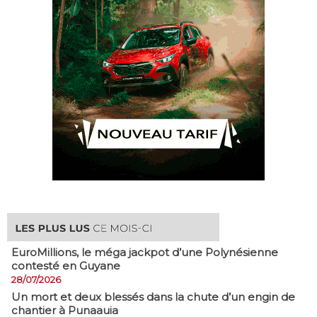
EuroMillions, ​le méga jackpot d’une Polynésienne
contesté en Guyane
28/07/2026
​Un mort et deux blessés dans la chute d’un engin de
chantier à Punaauia