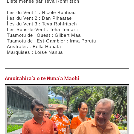
Liste menée par Teva Rohfritsch
Îles du Vent 1 : Nicole Bouteau
Îles du Vent 2 : Dan Pihaatae
Îles du Vent 3 : Teva Rohfritsch
Îles Sous-le-Vent : Teha Temarii
Tuamotu de l'Ouest : Gilbert Maa
Tuamotu de l'Est-Gambier : Irma Porutu
Australes : Bella Hauata
Marquises : Loïse Nanua
Amuitahira'a o te Nuna'a Maohi