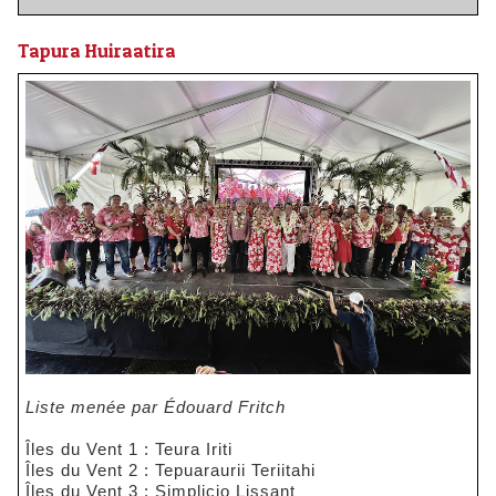
​Tapura Huiraatira
Liste menée par Édouard Fritch
Îles du Vent 1 : Teura Iriti
Îles du Vent 2 : Tepuaraurii Teriitahi
Îles du Vent 3 : Simplicio Lissant