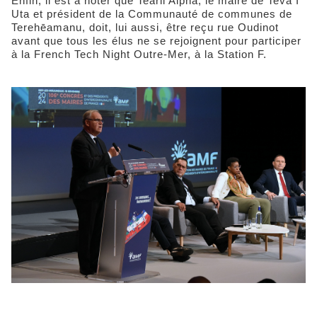
Enfin, il est à noter que Tearii Alpha, le maire de Teva I
Uta et président de la Communauté de communes de
Terehēamanu, doit, lui aussi, être reçu rue Oudinot
avant que tous les élus ne se rejoignent pour participer
à la French Tech Night Outre-Mer, à la Station F.