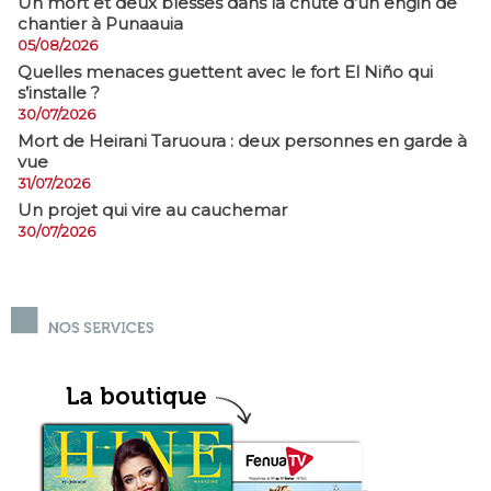
​Un mort et deux blessés dans la chute d’un engin de
chantier à Punaauia
05/08/2026
Quelles menaces guettent avec le fort El Niño qui
s’installe ?
30/07/2026
Mort de Heirani Taruoura : deux personnes en garde à
vue
31/07/2026
Un projet qui vire au cauchemar
30/07/2026