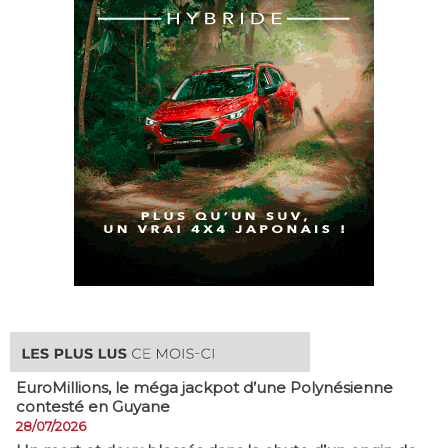
EuroMillions, ​le méga jackpot d’une Polynésienne
contesté en Guyane
28/07/2026