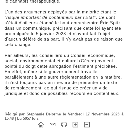
le cannabis thérapeutique.
L'un des arguments déployés par la majorité étant le
“risque important de contentieux par l'État”
. Ce dont
s'était d'ailleurs étonné le haut-commissaire Éric Spitz
dans un communiqué, précisant que cette loi ayant été
promulguée le 5 janvier 2023 et n'ayant fait l'objet
d'aucun déféré de sa part, il n'y avait pas de raison que
cela change.
Par ailleurs, les conseillers du Conseil économique,
social, environnemental et culturel (Césec) avaient
pointé du doigt cette abrogation l'estimant précipitée.
En effet, même si le gouvernement travaille
parallèlement à une autre règlementation en la matière,
il n'est toujours pas en mesure de présenter un texte
de remplacement, ce qui risque de créer un vide
juridique et donc de possibles recours en contentieux.
Rédigé par Stephanie Delorme le Vendredi 17 Novembre 2023 à
15:48 | Lu 5057 fois