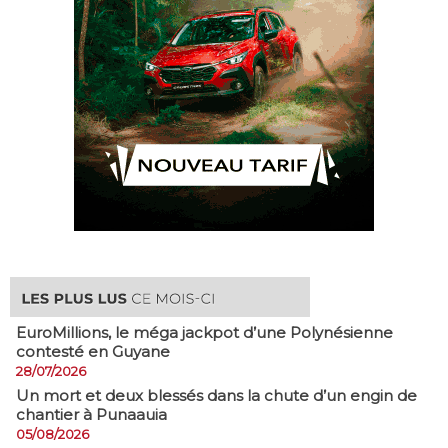
EuroMillions, ​le méga jackpot d’une Polynésienne
contesté en Guyane
28/07/2026
​Un mort et deux blessés dans la chute d’un engin de
chantier à Punaauia
05/08/2026