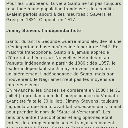
Pour les Européens, la vie à Santo ne fut pas toujours
rose face à une population frondeuse ; des conflits
avaient parfois abouti à des meurtres : Sawers et
Greig en 1891, Ciapcott en 1917.
Jimmy Stevens l’indépendantiste
Santo, durant la Seconde Guerre mondiale, devint une
très importante base américaine à partir de 1942. En
majorité francophone, Santo n’a jamais apprécié
d’être rattachée ni aux Nouvelles-Hébrides ni au
Vanuatu indépendant à partir de 1980 ; dès 1957, le
leader indépendantiste Jimmy Stevens proclama
unilatéralement l’indépendance de Santo, mais son
mouvement, le Nagriamel n’eut pas les moyens de
faire sécession.
En revanche, les choses se corsèrent en 1980 : le 31
juillet (la proclamation de l’indépendance du Vanuatu
ayant été faite le 30 juillet), Jimmy Stevens, toujours
lui, déclara que Santo avait fait sécession dans la nuit
pour prendre le nom de “State of Vemerana”. Les
tensions entre francophones et anglophones étant
fortes, des troupes anglaises et françaises avaient