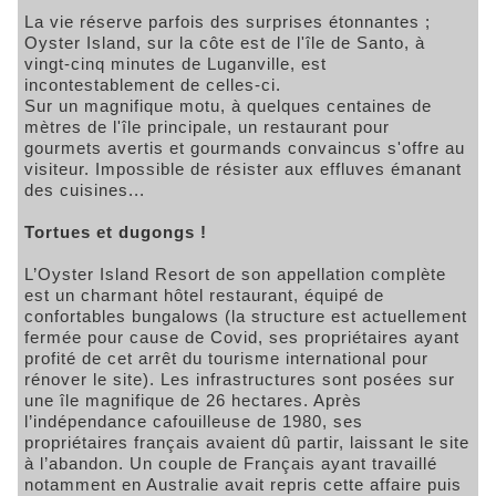
La vie réserve parfois des surprises étonnantes ;
Oyster Island, sur la côte est de l'île de Santo, à
vingt-cinq minutes de Luganville, est
incontestablement de celles-ci.
Sur un magnifique motu, à quelques centaines de
mètres de l'île principale, un restaurant pour
gourmets avertis et gourmands convaincus s'offre au
visiteur. Impossible de résister aux effluves émanant
des cuisines...
Tortues et dugongs !
L’Oyster Island Resort de son appellation complète
est un charmant hôtel restaurant, équipé de
confortables bungalows (la structure est actuellement
fermée pour cause de Covid, ses propriétaires ayant
profité de cet arrêt du tourisme international pour
rénover le site). Les infrastructures sont posées sur
une île magnifique de 26 hectares. Après
l’indépendance cafouilleuse de 1980, ses
propriétaires français avaient dû partir, laissant le site
à l’abandon. Un couple de Français ayant travaillé
notamment en Australie avait repris cette affaire puis