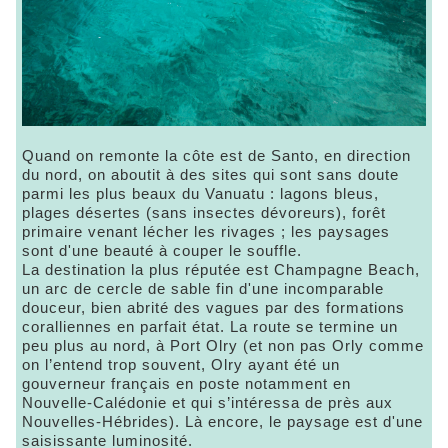
Quand on remonte la côte est de Santo, en direction
du nord, on aboutit à des sites qui sont sans doute
parmi les plus beaux du Vanuatu : lagons bleus,
plages désertes (sans insectes dévoreurs), forêt
primaire venant lécher les rivages ; les paysages
sont d'une beauté à couper le souffle.
La destination la plus réputée est Champagne Beach,
un arc de cercle de sable fin d'une incomparable
douceur, bien abrité des vagues par des formations
coralliennes en parfait état. La route se termine un
peu plus au nord, à Port Olry (et non pas Orly comme
on l’entend trop souvent, Olry ayant été un
gouverneur français en poste notamment en
Nouvelle-Calédonie et qui s’intéressa de près aux
Nouvelles-Hébrides). Là encore, le paysage est d'une
saisissante luminosité.