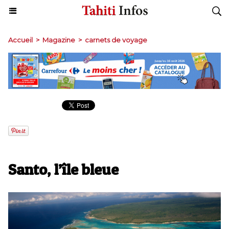
Accueil
>
Magazine
>
carnets de voyage
Santo, l’île bleue