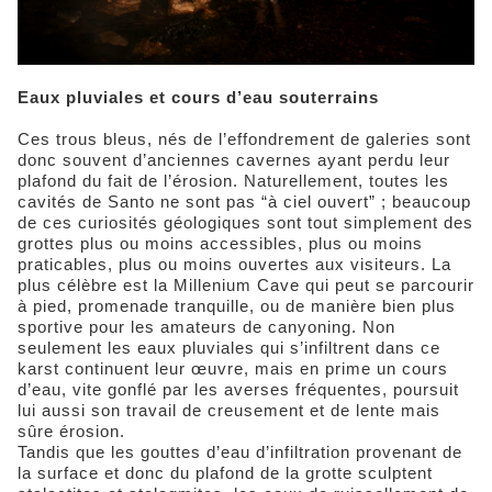
Eaux pluviales et cours d’eau souterrains
Ces trous bleus, nés de l’effondrement de galeries sont
donc souvent d’anciennes cavernes ayant perdu leur
plafond du fait de l’érosion. Naturellement, toutes les
cavités de Santo ne sont pas “à ciel ouvert” ; beaucoup
de ces curiosités géologiques sont tout simplement des
grottes plus ou moins accessibles, plus ou moins
praticables, plus ou moins ouvertes aux visiteurs. La
plus célèbre est la Millenium Cave qui peut se parcourir
à pied, promenade tranquille, ou de manière bien plus
sportive pour les amateurs de canyoning. Non
seulement les eaux pluviales qui s’infiltrent dans ce
karst continuent leur œuvre, mais en prime un cours
d’eau, vite gonflé par les averses fréquentes, poursuit
lui aussi son travail de creusement et de lente mais
sûre érosion.
Tandis que les gouttes d’eau d’infiltration provenant de
la surface et donc du plafond de la grotte sculptent