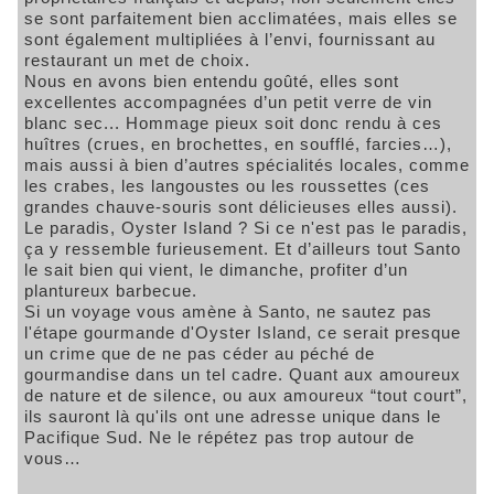
se sont parfaitement bien acclimatées, mais elles se
sont également multipliées à l’envi, fournissant au
restaurant un met de choix.
Nous en avons bien entendu goûté, elles sont
excellentes accompagnées d’un petit verre de vin
blanc sec... Hommage pieux soit donc rendu à ces
huîtres (crues, en brochettes, en soufflé, farcies…),
mais aussi à bien d’autres spécialités locales, comme
les crabes, les langoustes ou les roussettes (ces
grandes chauve-souris sont délicieuses elles aussi).
Le paradis, Oyster Island ? Si ce n'est pas le paradis,
ça y ressemble furieusement. Et d’ailleurs tout Santo
le sait bien qui vient, le dimanche, profiter d’un
plantureux barbecue.
Si un voyage vous amène à Santo, ne sautez pas
l'étape gourmande d'Oyster Island, ce serait presque
un crime que de ne pas céder au péché de
gourmandise dans un tel cadre. Quant aux amoureux
de nature et de silence, ou aux amoureux “tout court”,
ils sauront là qu'ils ont une adresse unique dans le
Pacifique Sud. Ne le répétez pas trop autour de
vous…