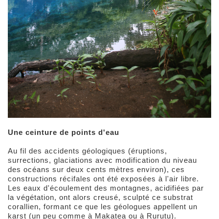
Une ceinture de points d'eau
Au fil des accidents géologiques (éruptions,
surrections, glaciations avec modification du niveau
des océans sur deux cents mètres environ), ces
constructions récifales ont été exposées à l'air libre.
Les eaux d'écoulement des montagnes, acidifiées par
la végétation, ont alors creusé, sculpté ce substrat
corallien, formant ce que les géologues appellent un
karst (un peu comme à Makatea ou à Rurutu).