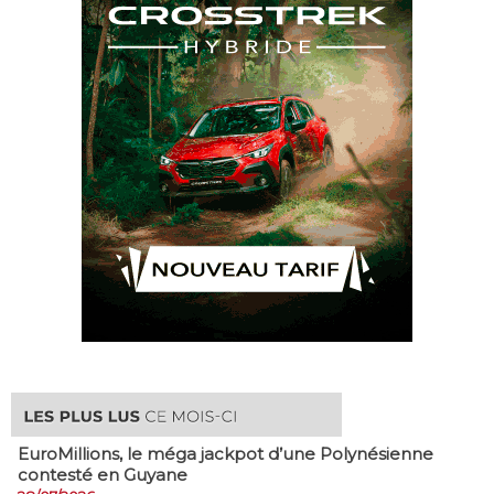
EuroMillions, ​le méga jackpot d’une Polynésienne
contesté en Guyane