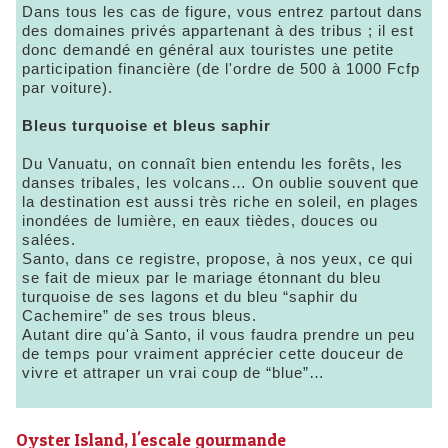
Dans tous les cas de figure, vous entrez partout dans
des domaines privés appartenant à des tribus ; il est
donc demandé en général aux touristes une petite
participation financière (de l'ordre de 500 à 1000 Fcfp
par voiture).
Bleus turquoise et bleus saphir
Du Vanuatu, on connaît bien entendu les forêts, les
danses tribales, les volcans… On oublie souvent que
la destination est aussi très riche en soleil, en plages
inondées de lumière, en eaux tièdes, douces ou
salées.
Santo, dans ce registre, propose, à nos yeux, ce qui
se fait de mieux par le mariage étonnant du bleu
turquoise de ses lagons et du bleu “saphir du
Cachemire” de ses trous bleus.
Autant dire qu'à Santo, il vous faudra prendre un peu
de temps pour vraiment apprécier cette douceur de
vivre et attraper un vrai coup de “blue”…
Oyster Island, l'escale gourmande