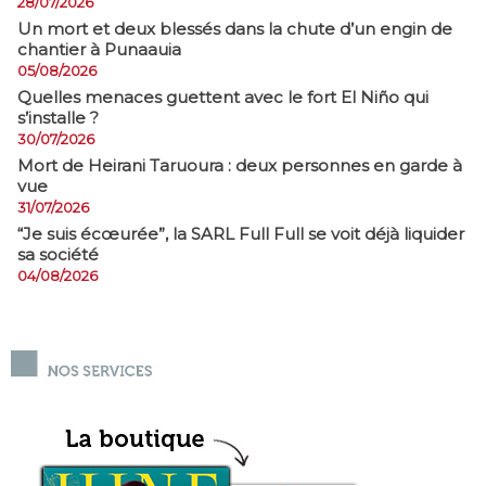
28/07/2026
​Un mort et deux blessés dans la chute d’un engin de
chantier à Punaauia
05/08/2026
Quelles menaces guettent avec le fort El Niño qui
s’installe ?
30/07/2026
Mort de Heirani Taruoura : deux personnes en garde à
vue
31/07/2026
​“Je suis écœurée”, la SARL Full Full se voit déjà liquider
sa société
04/08/2026