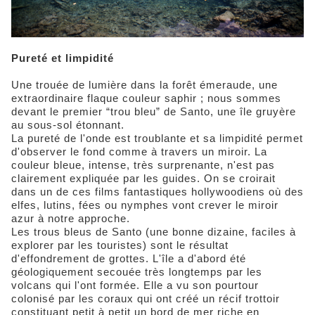
Pureté et limpidité
Une trouée de lumière dans la forêt émeraude, une
extraordinaire flaque couleur saphir ; nous sommes
devant le premier “trou bleu” de Santo, une île gruyère
au sous-sol étonnant.
La pureté de l'onde est troublante et sa limpidité permet
d'observer le fond comme à travers un miroir. La
couleur bleue, intense, très surprenante, n'est pas
clairement expliquée par les guides. On se croirait
dans un de ces films fantastiques hollywoodiens où des
elfes, lutins, fées ou nymphes vont crever le miroir
azur à notre approche.
Les trous bleus de Santo (une bonne dizaine, faciles à
explorer par les touristes) sont le résultat
d'effondrement de grottes. L'île a d'abord été
géologiquement secouée très longtemps par les
volcans qui l'ont formée. Elle a vu son pourtour
colonisé par les coraux qui ont créé un récif trottoir
constituant petit à petit un bord de mer riche en