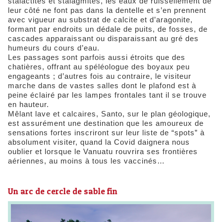
stalactites et stalagmites, les eaux de ruissellement de
leur côté ne font pas dans la dentelle et s’en prennent
avec vigueur au substrat de calcite et d’aragonite,
formant par endroits un dédale de puits, de fosses, de
cascades apparaissant ou disparaissant au gré des
humeurs du cours d’eau.
Les passages sont parfois aussi étroits que des
chatières, offrant au spéléologue des boyaux peu
engageants ; d’autres fois au contraire, le visiteur
marche dans de vastes salles dont le plafond est à
peine éclairé par les lampes frontales tant il se trouve
en hauteur.
Mêlant lave et calcaires, Santo, sur le plan géologique,
est assurément une destination que les amoureux de
sensations fortes inscriront sur leur liste de “spots” à
absolument visiter, quand la Covid daignera nous
oublier et lorsque le Vanuatu rouvrira ses frontières
aériennes, au moins à tous les vaccinés…
Un arc de cercle de sable fin