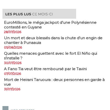
EuroMillions, ​le méga jackpot d’une Polynésienne
contesté en Guyane
28/07/2026
​Un mort et deux blessés dans la chute d’un engin de
chantier à Punaauia
05/08/2026
Quelles menaces guettent avec le fort El Niño qui
s’installe ?
30/07/2026
A Fano Tia veut être remboursé par le Tavini
07/07/2026
Mort de Heirani Taruoura : deux personnes en garde à
vue
31/07/2026