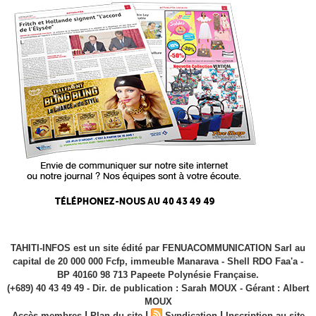
TAHITI-INFOS est un site édité par FENUACOMMUNICATION Sarl au
capital de 20 000 000 Fcfp, immeuble Manarava - Shell RDO Faa'a -
BP 40160 98 713 Papeete Polynésie Française.
(+689) 40 43 49 49 - Dir. de publication : Sarah MOUX - Gérant : Albert
MOUX
|
|
|
Accès membres
Plan du site
Syndication
Inscription au site