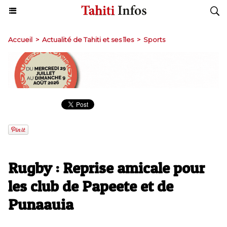
Accueil
>
Actualité de Tahiti et ses îles
>
Sports
Rugby : Reprise amicale pour
les club de Papeete et de
Punaauia