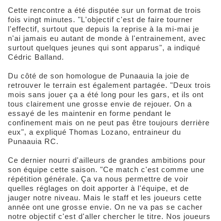
Cette rencontre a été disputée sur un format de trois
fois vingt minutes. "L'objectif c'est de faire tourner
l'effectif, surtout que depuis la reprise à la mi-mai je
n'ai jamais eu autant de monde à l'entrainement, avec
surtout quelques jeunes qui sont apparus", a indiqué
Cédric Balland.
Du côté de son homologue de Punaauia la joie de
retrouver le terrain est également partagée. "Deux trois
mois sans jouer ça a été long pour les gars, et ils ont
tous clairement une grosse envie de rejouer. On a
essayé de les maintenir en forme pendant le
confinement mais on ne peut pas être toujours derrière
eux", a expliqué Thomas Lozano, entraineur du
Punaauia RC.
Ce dernier nourri d'ailleurs de grandes ambitions pour
son équipe cette saison. "Ce match c'est comme une
répétition générale. Ça va nous permettre de voir
quelles réglages on doit apporter à l'équipe, et de
jauger notre niveau. Mais le staff et les joueurs cette
année ont une grosse envie. On ne va pas se cacher
notre objectif c'est d'aller chercher le titre. Nos joueurs