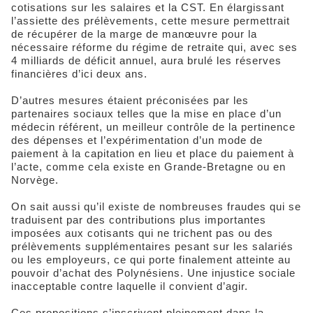
cotisations sur les salaires et la CST. En élargissant
l’assiette des prélèvements, cette mesure permettrait
de récupérer de la marge de manœuvre pour la
nécessaire réforme du régime de retraite qui, avec ses
4 milliards de déficit annuel, aura brulé les réserves
financières d’ici deux ans.
D’autres mesures étaient préconisées par les
partenaires sociaux telles que la mise en place d’un
médecin référent, un meilleur contrôle de la pertinence
des dépenses et l’expérimentation d’un mode de
paiement à la capitation en lieu et place du paiement à
l’acte, comme cela existe en Grande-Bretagne ou en
Norvège.
On sait aussi qu’il existe de nombreuses fraudes qui se
traduisent par des contributions plus importantes
imposées aux cotisants qui ne trichent pas ou des
prélèvements supplémentaires pesant sur les salariés
ou les employeurs, ce qui porte finalement atteinte au
pouvoir d’achat des Polynésiens. Une injustice sociale
inacceptable contre laquelle il convient d’agir.
Ces propositions s’inscrivent pleinement dans la