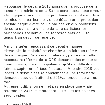
Repousser le débat à 2018 ainsi que l’a proposé cette
semaine le ministre de la Santé constituerait une erreur
stratégique grave. L’année prochaine doivent avoir lieu
les élections territoriales, et ce débat sur la protection
sociale risque d’être pollué par des enjeux politiciens,
de sorte qu’il sera difficile de faire participer les
partenaires sociaux ou les représentants de l’Etat
tenus à un devoir de réserve.
A moins qu’en repoussant ce débat en année
électorale, la majorité ne cherche à en faire un thème
de campagne. Cela serait maladroit, parce que cette
nécessaire réforme de la CPS demande des mesures
courageuses, voire impopulaires, qu’il est difficile de
faire accepter en période électorale. Attendre 2018 pour
lancer le débat c’est se condamner à une réformette
démagogique, ou à attendre 2019… lorsqu’il sera trop
tard.
Autrement dit, si on ne met pas en place une vraie
réforme en 2017, elle attendra 2019… et les caisses
seront vides!
Heimana GARBET