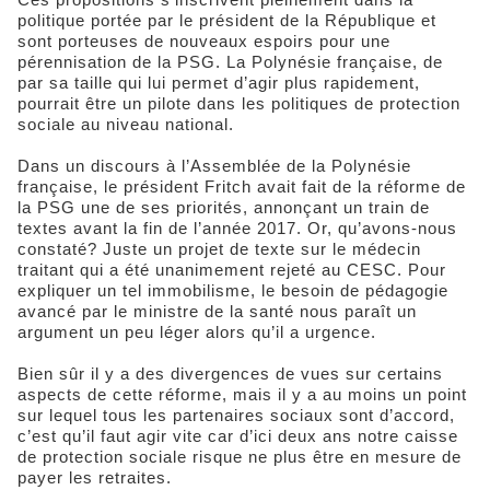
politique portée par le président de la République et
sont porteuses de nouveaux espoirs pour une
pérennisation de la PSG. La Polynésie française, de
par sa taille qui lui permet d’agir plus rapidement,
pourrait être un pilote dans les politiques de protection
sociale au niveau national.
Dans un discours à l’Assemblée de la Polynésie
française, le président Fritch avait fait de la réforme de
la PSG une de ses priorités, annonçant un train de
textes avant la fin de l’année 2017. Or, qu’avons-nous
constaté? Juste un projet de texte sur le médecin
traitant qui a été unanimement rejeté au CESC. Pour
expliquer un tel immobilisme, le besoin de pédagogie
avancé par le ministre de la santé nous paraît un
argument un peu léger alors qu’il a urgence.
Bien sûr il y a des divergences de vues sur certains
aspects de cette réforme, mais il y a au moins un point
sur lequel tous les partenaires sociaux sont d’accord,
c’est qu’il faut agir vite car d’ici deux ans notre caisse
de protection sociale risque ne plus être en mesure de
payer les retraites.