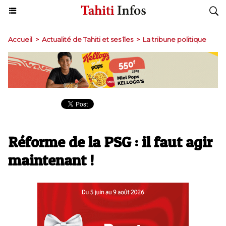
Accueil
>
Actualité de Tahiti et ses îles
>
La tribune politique
Réforme de la PSG : il faut agir
maintenant !