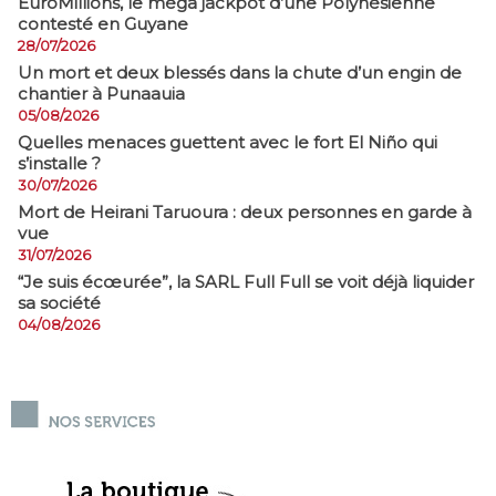
EuroMillions, ​le méga jackpot d’une Polynésienne
contesté en Guyane
28/07/2026
​Un mort et deux blessés dans la chute d’un engin de
chantier à Punaauia
05/08/2026
Quelles menaces guettent avec le fort El Niño qui
s’installe ?
30/07/2026
Mort de Heirani Taruoura : deux personnes en garde à
vue
31/07/2026
​“Je suis écœurée”, la SARL Full Full se voit déjà liquider
sa société
04/08/2026