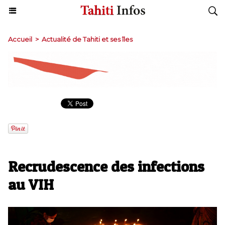
Accueil
>
Actualité de Tahiti et ses îles
Recrudescence des infections
au VIH