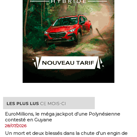
EuroMillions, ​le méga jackpot d’une Polynésienne
contesté en Guyane
28/07/2026
​Un mort et deux blessés dans la chute d’un engin de