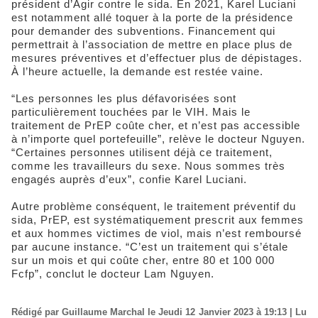
président d’Agir contre le sida. En 2021, Karel Luciani
est notamment allé toquer à la porte de la présidence
pour demander des subventions. Financement qui
permettrait à l’association de mettre en place plus de
mesures préventives et d’effectuer plus de dépistages.
À l’heure actuelle, la demande est restée vaine.
“Les personnes les plus défavorisées sont
particulièrement touchées par le VIH. Mais le
traitement de PrEP coûte cher, et n’est pas accessible
à n’importe quel portefeuille”, relève le docteur Nguyen.
“Certaines personnes utilisent déjà ce traitement,
comme les travailleurs du sexe. Nous sommes très
engagés auprès d’eux”, confie Karel Luciani.
Autre problème conséquent, le traitement préventif du
sida, PrEP, est systématiquement prescrit aux femmes
et aux hommes victimes de viol, mais n’est remboursé
par aucune instance. “C’est un traitement qui s’étale
sur un mois et qui coûte cher, entre 80 et 100 000
Fcfp”, conclut le docteur Lam Nguyen.
Rédigé par Guillaume Marchal le Jeudi 12 Janvier 2023 à 19:13 | Lu