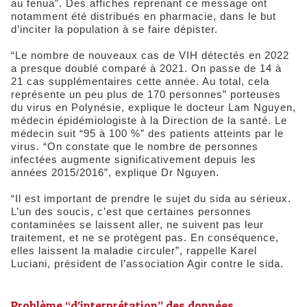
au fenua”. Des affiches reprenant ce message ont
notamment été distribués en pharmacie, dans le but
d’inciter la population à se faire dépister.
“Le nombre de nouveaux cas de VIH détectés en 2022
a presque doublé comparé à 2021. On passe de 14 à
21 cas supplémentaires cette année. Au total, cela
représente un peu plus de 170 personnes” porteuses
du virus en Polynésie, explique le docteur Lam Nguyen,
médecin épidémiologiste à la Direction de la santé. Le
médecin suit “95 à 100 %” des patients atteints par le
virus. “On constate que le nombre de personnes
infectées augmente significativement depuis les
années 2015/2016”, explique Dr Nguyen.
“Il est important de prendre le sujet du sida au sérieux.
L’un des soucis, c’est que certaines personnes
contaminées se laissent aller, ne suivent pas leur
traitement, et ne se protègent pas. En conséquence,
elles laissent la maladie circuler”, rappelle Karel
Luciani, président de l’association Agir contre le sida.
Problème “d’interprétation” des données