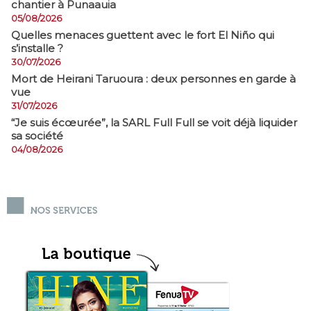
chantier à Punaauia
05/08/2026
Quelles menaces guettent avec le fort El Niño qui
s’installe ?
30/07/2026
Mort de Heirani Taruoura : deux personnes en garde à
vue
31/07/2026
​“Je suis écœurée”, la SARL Full Full se voit déjà liquider
sa société
04/08/2026