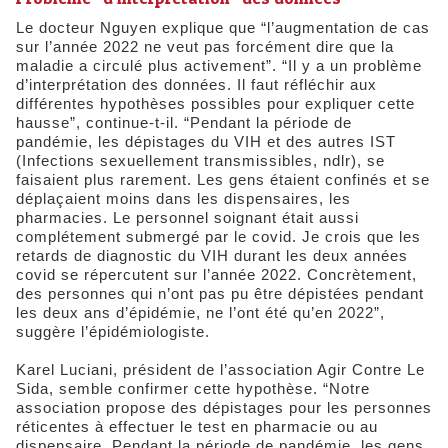
Le docteur Nguyen explique que “l’augmentation de cas
sur l’année 2022 ne veut pas forcément dire que la
maladie a circulé plus activement”. “Il y a un problème
d’interprétation des données. Il faut réfléchir aux
différentes hypothèses possibles pour expliquer cette
hausse”, continue-t-il. “Pendant la période de
pandémie, les dépistages du VIH et des autres IST
(Infections sexuellement transmissibles, ndlr), se
faisaient plus rarement. Les gens étaient confinés et se
déplaçaient moins dans les dispensaires, les
pharmacies. Le personnel soignant était aussi
complétement submergé par le covid. Je crois que les
retards de diagnostic du VIH durant les deux années
covid se répercutent sur l’année 2022. Concrètement,
des personnes qui n’ont pas pu être dépistées pendant
les deux ans d’épidémie, ne l’ont été qu’en 2022”,
suggère l’épidémiologiste.
Karel Luciani, président de l’association Agir Contre Le
Sida, semble confirmer cette hypothèse. “Notre
association propose des dépistages pour les personnes
réticentes à effectuer le test en pharmacie ou au
dispensaire. Pendant la période de pandémie, les gens