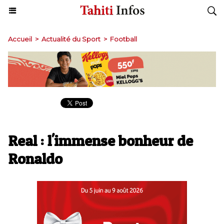
Accueil
>
Actualité du Sport
>
Football
Real : l'immense bonheur de
Ronaldo