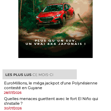
EuroMillions, ​le méga jackpot d’une Polynésienne
contesté en Guyane
28/07/2026
Quelles menaces guettent avec le fort El Niño qui
s’installe ?
30/07/2026