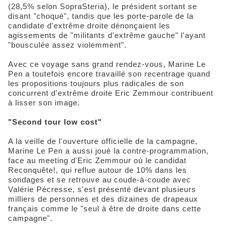
(28,5% selon SopraSteria), le président sortant se
disant "choqué", tandis que les porte-parole de la
candidate d'extrême droite dénonçaient les
agissements de "militants d'extrême gauche" l'ayant
"bousculée assez violemment".
Avec ce voyage sans grand rendez-vous, Marine Le
Pen a toutefois encore travaillé son recentrage quand
les propositions toujours plus radicales de son
concurrent d'extrême droite Eric Zemmour contribuent
à lisser son image.
"Second tour low cost"
A la veille de l'ouverture officielle de la campagne,
Marine Le Pen a aussi joué la contre-programmation,
face au meeting d'Eric Zemmour où le candidat
Reconquête!, qui reflue autour de 10% dans les
sondages et se retrouve au coude-à-coude avec
Valérie Pécresse, s'est présenté devant plusieurs
milliers de personnes et des dizaines de drapeaux
français comme le "seul à être de droite dans cette
campagne".