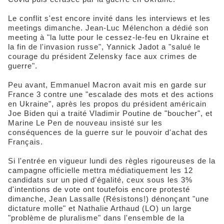
Le conflit s'est encore invité dans les interviews et les
meetings dimanche. Jean-Luc Mélenchon a dédié son
meeting à "la lutte pour le cessez-le-feu en Ukraine et
la fin de l'invasion russe", Yannick Jadot a "salué le
courage du président Zelensky face aux crimes de
guerre".
Peu avant, Emmanuel Macron avait mis en garde sur
France 3 contre une "escalade des mots et des actions
en Ukraine", après les propos du président américain
Joe Biden qui a traité Vladimir Poutine de "boucher", et
Marine Le Pen de nouveau insisté sur les
conséquences de la guerre sur le pouvoir d'achat des
Français.
Si l'entrée en vigueur lundi des règles rigoureuses de la
campagne officielle mettra médiatiquement les 12
candidats sur un pied d'égalité, ceux sous les 3%
d'intentions de vote ont toutefois encore protesté
dimanche, Jean Lassalle (Résistons!) dénonçant "une
dictature molle" et Nathalie Arthaud (LO) un large
"problème de pluralisme" dans l'ensemble de la