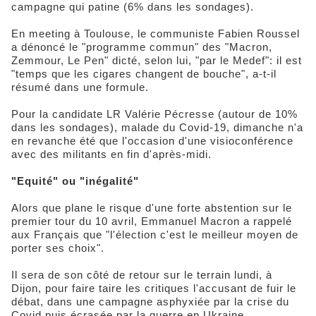
campagne qui patine (6% dans les sondages).
En meeting à Toulouse, le communiste Fabien Roussel
a dénoncé le "programme commun" des "Macron,
Zemmour, Le Pen" dicté, selon lui, "par le Medef": il est
"temps que les cigares changent de bouche", a-t-il
résumé dans une formule.
Pour la candidate LR Valérie Pécresse (autour de 10%
dans les sondages), malade du Covid-19, dimanche n'a
en revanche été que l'occasion d'une visioconférence
avec des militants en fin d'après-midi.
"Equité" ou "inégalité"
Alors que plane le risque d'une forte abstention sur le
premier tour du 10 avril, Emmanuel Macron a rappelé
aux Français que "l'élection c'est le meilleur moyen de
porter ses choix".
Il sera de son côté de retour sur le terrain lundi, à
Dijon, pour faire taire les critiques l'accusant de fuir le
débat, dans une campagne asphyxiée par la crise du
Covid puis écrasée par la guerre en Ukraine.