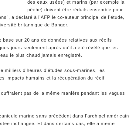
des eaux usées) et marins (par exemple la
pêche) doivent être réduits ensemble pour
ens", a déclaré à l'AFP le co-auteur principal de l'étude,
iversité britannique de Bangor.
se base sur 20 ans de données relatives aux récifs
ques jours seulement après qu'il a été révélé que les
veau le plus chaud jamais enregistré.
de milliers d'heures d'études sous-marines, les
les impacts humains et la récupération du récif.
 souffraient pas de la même manière pendant les vagues
canicule marine sans précédent dans l'archipel américain
restée inchangée. Et dans certains cas, elle a même