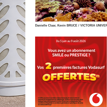
Danielle Claar, Kevin BRUCE / VICTORIA UNIVE