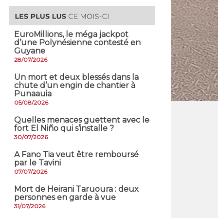
EuroMillions, ​le méga jackpot
d’une Polynésienne contesté en
Guyane
28/07/2026
​Un mort et deux blessés dans la
chute d’un engin de chantier à
Punaauia
05/08/2026
Quelles menaces guettent avec le
fort El Niño qui s’installe ?
30/07/2026
A Fano Tia veut être remboursé
par le Tavini
07/07/2026
Mort de Heirani Taruoura : deux
personnes en garde à vue
31/07/2026