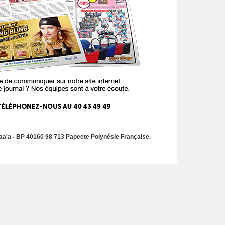
a'a - BP 40160 98 713 Papeete Polynésie Française.