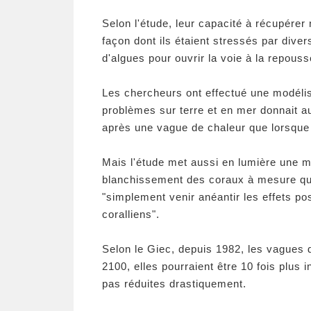
Selon l'étude, leur capacité à récupérer
façon dont ils étaient stressés par div
d'algues pour ouvrir la voie à la repouss
Les chercheurs ont effectué une modélis
problèmes sur terre et en mer donnait a
après une vague de chaleur que lorsque
Mais l'étude met aussi en lumière une m
blanchissement des coraux à mesure que
"simplement venir anéantir les effets pos
coralliens".
Selon le Giec, depuis 1982, les vagues d
2100, elles pourraient être 10 fois plus 
pas réduites drastiquement.