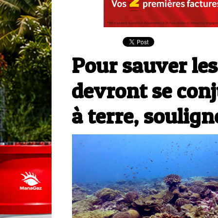
Pour sauver les
devront se co
à terre, soulign