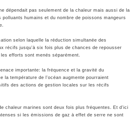
 ne dépendait pas seulement de la chaleur mais aussi de la
ers polluants humains et du nombre de poissons mangeurs
e.
ation selon laquelle la réduction simultanée des
ux récifs jusqu'à six fois plus de chances de repousser
 les efforts sont menés séparément.
enace importante: la fréquence et la gravité du
 la température de l'océan augmente pourraient
itifs des actions de gestion locales sur les récifs
e chaleur marines sont deux fois plus fréquentes. Et d'ici
intenses si les émissions de gaz à effet de serre ne sont