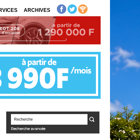
RVICES
ARCHIVES
Recherche avancée