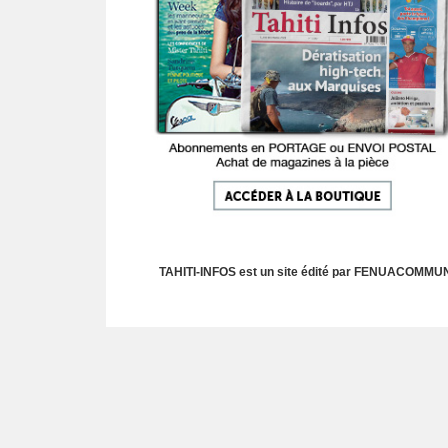
TAHITI-INFOS est un site édité par FENUACOMMUNIC