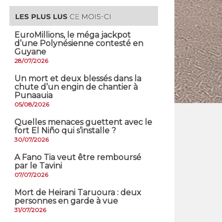
EuroMillions, ​le méga jackpot
d’une Polynésienne contesté en
Guyane
28/07/2026
​Un mort et deux blessés dans la
chute d’un engin de chantier à
Punaauia
05/08/2026
Quelles menaces guettent avec le
fort El Niño qui s’installe ?
30/07/2026
A Fano Tia veut être remboursé
par le Tavini
07/07/2026
Mort de Heirani Taruoura : deux
personnes en garde à vue
31/07/2026