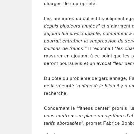
charges de copropriété.
Les membres du collectif soulignent ég
depuis plusieurs années”
et s'alarment d
aujourd'hui préoccupante, notamment à 
pourrait entraîner la suppression du ser
millions de francs.”
Il reconnaît
“les cha
rassurer en ajoutant à ce point que les 
seront poursuivis et un avocat
“leur de
Du côté du problème de gardiennage, Fab
de la sécurité
“a déposé le bilan il y a u
recherche.
Concernant le “fitness center” promis, u
nous mettrons en place un système d'ab
tarifs abordables”
, promet Fabrice Bohb