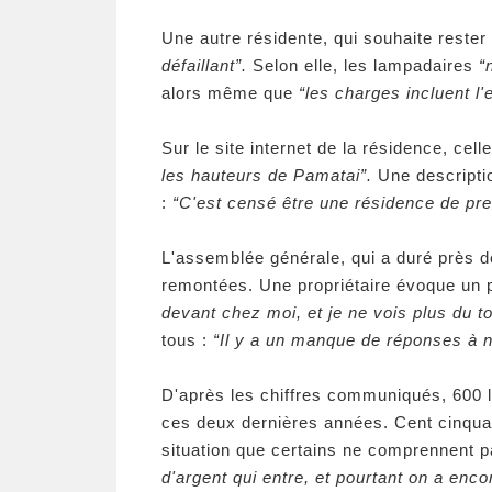
Une autre résidente, qui souhaite reste
défaillant”.
Selon elle, les lampadaires
“
alors même que
“les charges incluent l'e
Sur le site internet de la résidence, ce
les hauteurs de Pamatai”.
Une descriptio
:
“C'est censé être une résidence de pre
L'assemblée générale, qui a duré près 
remontées. Une propriétaire évoque un 
devant chez moi, et je ne vois plus du 
tous :
“Il y a un manque de réponses à
D'après les chiffres communiqués, 600 lo
ces deux dernières années. Cent cinquan
situation que certains ne comprennent 
d'argent qui entre, et pourtant on a enco