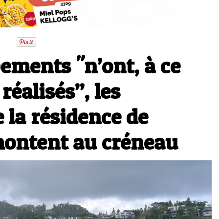
ements "n’ont, à ce
réalisés”, les
e la résidence de
montent au créneau