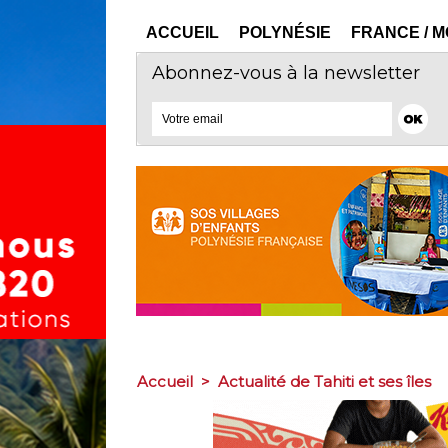
ACCUEIL
POLYNÉSIE
FRANCE / 
Abonnez-vous à la newsletter
Accueil
>
Actualité de Tahiti et ses îles