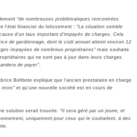
alement
“de nombreuses problématiques rencontrées
e l'état financier du lotissement :
“La situation semble
cause d'un taux important d'impayés de charges. Cela
vice de gardiennage, dont le coût annuel atteint environ 12
rges impayées de nombreux propriétaires”
mais souhaite
propriétaires qui ne sont pas à jour dans leurs charges
mandera de payer”
.
rice Bohbote explique que l'ancien prestataire en charge
n mois”
et qu'une nouvelle société est en cours de
ne solution serait trouvée.
“Il sera géré par un jeune, et
onnement, uniquement pour ceux qui le souhaitent, à des
ote.