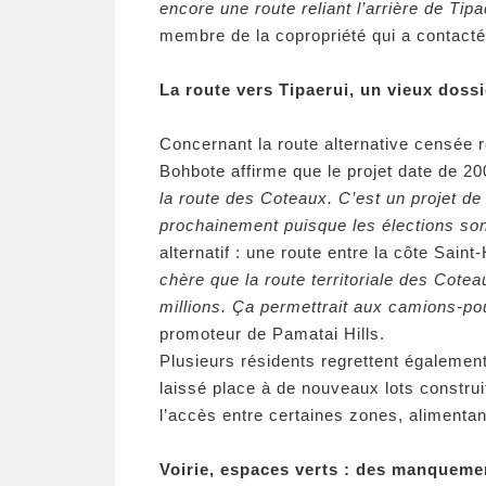
encore une route reliant l’arrière de Tipa
membre de la copropriété qui a contacté 
La route vers Tipaerui, un vieux dossi
Concernant la route alternative censée r
Bohbote affirme que le projet date de 20
la route des Coteaux. C’est un projet de
prochainement puisque les élections so
alternatif : une route entre la côte Saint
chère que la route territoriale des Cotea
millions. Ça permettrait aux camions-pou
promoteur de Pamatai Hills.
Plusieurs résidents regrettent également 
laissé place à de nouveaux lots construit
l’accès entre certaines zones, alimenta
Voirie, espaces verts : des manqueme