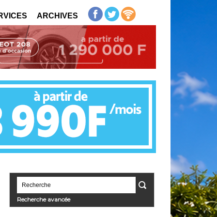
RVICES
ARCHIVES
Recherche avancée