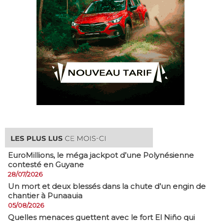
EuroMillions, ​le méga jackpot d’une Polynésienne
contesté en Guyane
28/07/2026
​Un mort et deux blessés dans la chute d’un engin de
chantier à Punaauia
05/08/2026
Quelles menaces guettent avec le fort El Niño qui