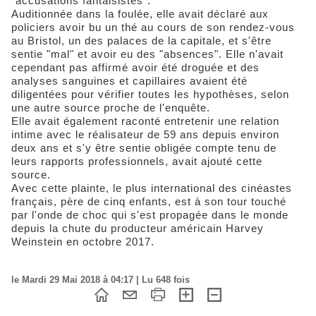
"accusations fantaisistes".
Auditionnée dans la foulée, elle avait déclaré aux
policiers avoir bu un thé au cours de son rendez-vous
au Bristol, un des palaces de la capitale, et s'être
sentie "mal" et avoir eu des "absences". Elle n'avait
cependant pas affirmé avoir été droguée et des
analyses sanguines et capillaires avaient été
diligentées pour vérifier toutes les hypothèses, selon
une autre source proche de l'enquête.
Elle avait également raconté entretenir une relation
intime avec le réalisateur de 59 ans depuis environ
deux ans et s'y être sentie obligée compte tenu de
leurs rapports professionnels, avait ajouté cette
source.
Avec cette plainte, le plus international des cinéastes
français, père de cinq enfants, est à son tour touché
par l'onde de choc qui s'est propagée dans le monde
depuis la chute du producteur américain Harvey
Weinstein en octobre 2017.
le Mardi 29 Mai 2018 à 04:17 | Lu 648 fois