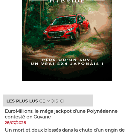
EuroMillions, ​le méga jackpot d’une Polynésienne
contesté en Guyane
28/07/2026
​Un mort et deux blessés dans la chute d’un engin de