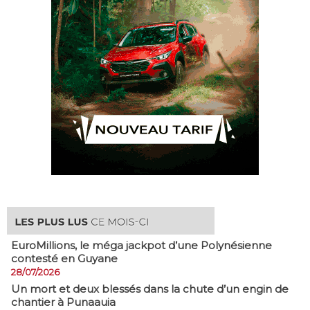
EuroMillions, ​le méga jackpot d’une Polynésienne
contesté en Guyane
28/07/2026
​Un mort et deux blessés dans la chute d’un engin de
chantier à Punaauia