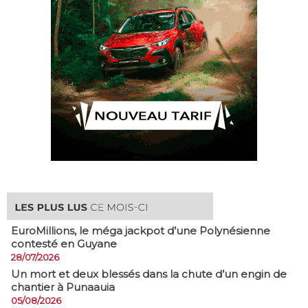
EuroMillions, ​le méga jackpot d’une Polynésienne
contesté en Guyane
28/07/2026
​Un mort et deux blessés dans la chute d’un engin de
chantier à Punaauia
05/08/2026