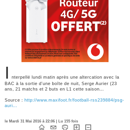
I
nterpellé lundi matin après une altercation avec la
BAC à la sortie d'une boîte de nuit, Serge Aurier (23
ans, 21 matchs et 2 buts en L1 cette saison...
Source :
http://www.maxifoot.fr/football-rss239884/psg-
auri...
le Mardi 31 Mai 2016 à 22:06 | Lu 155 fois