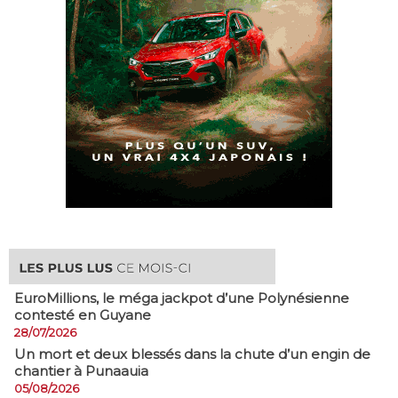
EuroMillions, ​le méga jackpot d’une Polynésienne
contesté en Guyane
28/07/2026
​Un mort et deux blessés dans la chute d’un engin de
chantier à Punaauia
05/08/2026