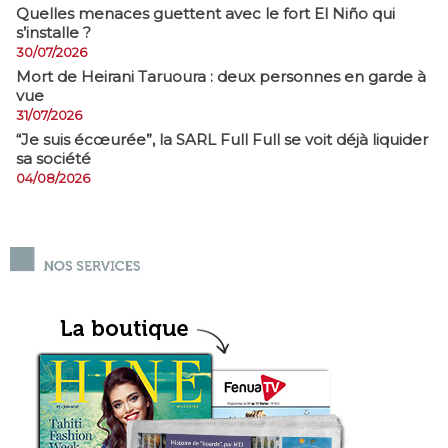
Quelles menaces guettent avec le fort El Niño qui
s’installe ?
30/07/2026
Mort de Heirani Taruoura : deux personnes en garde à
vue
31/07/2026
​“Je suis écœurée”, la SARL Full Full se voit déjà liquider
sa société
04/08/2026