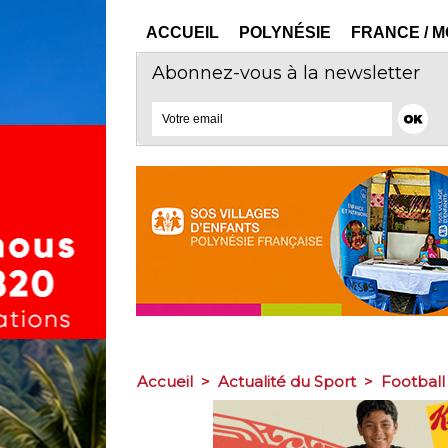
ACCUEIL
POLYNÉSIE
FRANCE / 
Abonnez-vous à la newsletter
Accueil
>
Actualité du Sport
>
Football