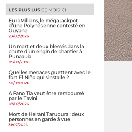
EuroMillions, ​le méga jackpot
d’une Polynésienne contesté en
Guyane
28/07/2026
​Un mort et deux blessés dans la
chute d’un engin de chantier à
Punaauia
05/08/2026
Quelles menaces guettent avec le
fort El Niño qui s’installe ?
30/07/2026
A Fano Tia veut être remboursé
par le Tavini
07/07/2026
Mort de Heirani Taruoura : deux
personnes en garde à vue
31/07/2026