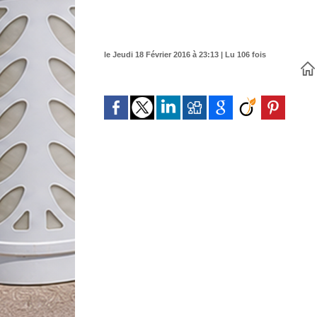
le Jeudi 18 Février 2016 à 23:13 | Lu 106 fois