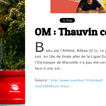
OM : Thauvin co
B
attu par l'Athletic Bilbao (0-1), ce 
soir, en 16e de finale aller de la Ligue E
l'Olympique de Marseille n'a pas été ver
face à une sol...
Source :
http://www.maxifoot.fr/football-
rss233846/om-thauv...