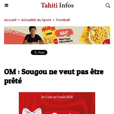
Accueil
>
Actualité du Sport
>
Football
OM : Sougou ne veut pas être
prêté