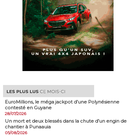
EuroMillions, ​le méga jackpot d’une Polynésienne
contesté en Guyane
28/07/2026
​Un mort et deux blessés dans la chute d’un engin de
chantier à Punaauia
05/08/2026