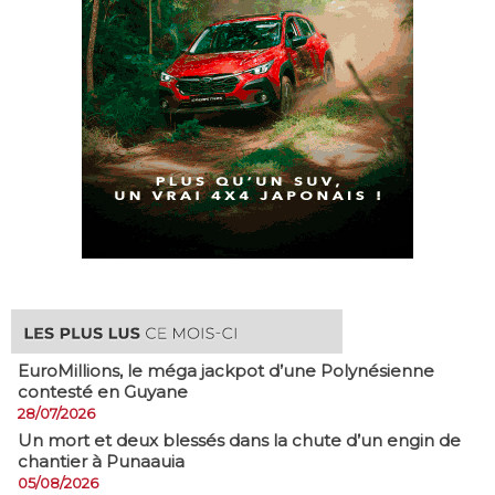
EuroMillions, ​le méga jackpot d’une Polynésienne
contesté en Guyane
28/07/2026
​Un mort et deux blessés dans la chute d’un engin de
chantier à Punaauia
05/08/2026