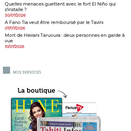
Quelles menaces guettent avec le fort El Niño qui
s’installe ?
30/07/2026
A Fano Tia veut être remboursé par le Tavini
07/07/2026
Mort de Heirani Taruoura : deux personnes en garde à
vue
31/07/2026