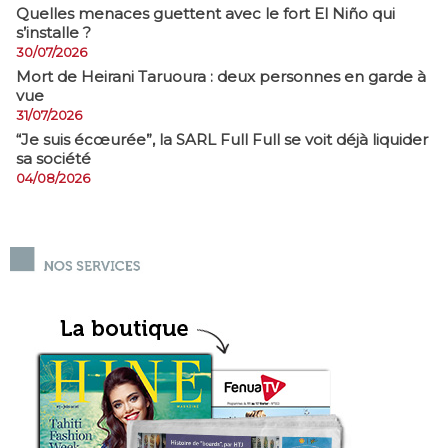
Quelles menaces guettent avec le fort El Niño qui
s’installe ?
30/07/2026
Mort de Heirani Taruoura : deux personnes en garde à
vue
31/07/2026
​“Je suis écœurée”, la SARL Full Full se voit déjà liquider
sa société
04/08/2026