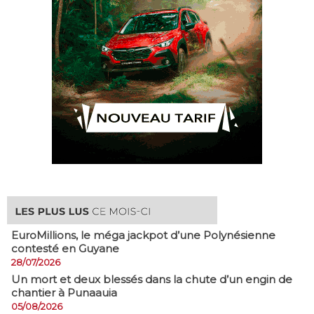
EuroMillions, ​le méga jackpot d’une Polynésienne
contesté en Guyane
28/07/2026
​Un mort et deux blessés dans la chute d’un engin de
chantier à Punaauia
05/08/2026