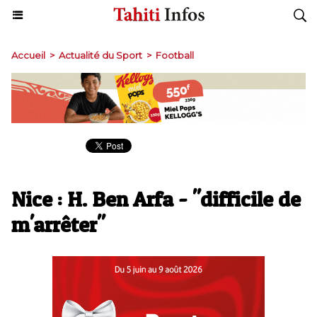
Accueil
>
Actualité du Sport
>
Football
Nice : H. Ben Arfa - "difficile de
m'arrêter"