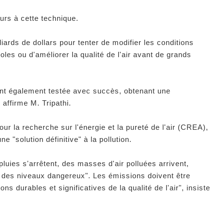
ours à cette technique.
ards de dollars pour tenter de modifier les conditions
les ou d'améliorer la qualité de l'air avant de grands
'ont également testée avec succès, obtenant une
affirme M. Tripathi.
ur la recherche sur l'énergie et la pureté de l'air (CREA),
ne "solution définitive" à la pollution.
pluies s'arrêtent, des masses d'air polluées arrivent,
 à des niveaux dangereux". Les émissions doivent être
ns durables et significatives de la qualité de l'air", insiste