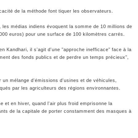
ficacité de la méthode font tiquer les observateurs.
ic, les médias indiens évoquent la somme de 10 millions de
.000 euros) pour une surface de 100 kilomètres carrés.
 Kandhari, il s'agit d'une "approche inefficace" face à la
ement des fonds publics et de perdre un temps précieux",
r un mélange d'émissions d'usines et de véhicules,
qués par les agriculteurs des régions environnantes.
t en hiver, quand l'air plus froid emprisonne la
bitants de la capitale de porter constamment des masques à