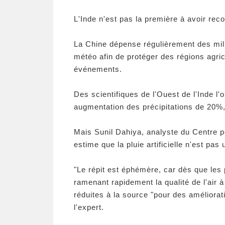
L'Inde n'est pas la première à avoir rec
La Chine dépense régulièrement des milli
météo afin de protéger des régions agrico
événements.
Des scientifiques de l'Ouest de l'Inde l
augmentation des précipitations de 20%, 
Mais Sunil Dahiya, analyste du Centre po
estime que la pluie artificielle n'est pas u
"Le répit est éphémère, car dès que les 
ramenant rapidement la qualité de l'air
réduites à la source "pour des amélioratio
l'expert.