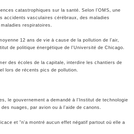
uences catastrophiques sur la santé. Selon l'OMS, une
es accidents vasculaires cérébraux, des maladies
maladies respiratoires.
oyenne 12 ans de vie à cause de la pollution de l'air,
titut de politique énergétique de l'Université de Chicago.
er des écoles de la capitale, interdire les chantiers de
el lors de récents pics de pollution.
es, le gouvernement a demandé à l'Institut de technologie
des nuages, par avion ou à l'aide de canons.
ficace et "n'a montré aucun effet négatif partout où elle a