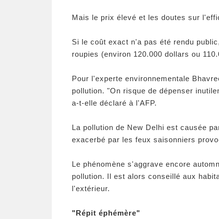
Mais le prix élevé et les doutes sur l'ef
Si le coût exact n'a pas été rendu publ
roupies (environ 120.000 dollars ou 110
Pour l'experte environnementale Bhavreen
pollution. "On risque de dépenser inutil
a-t-elle déclaré à l'AFP.
La pollution de New Delhi est causée pa
exacerbé par les feux saisonniers provo
Le phénomène s'aggrave encore automne e
pollution. Il est alors conseillé aux ha
l'extérieur.
"Répit éphémère"