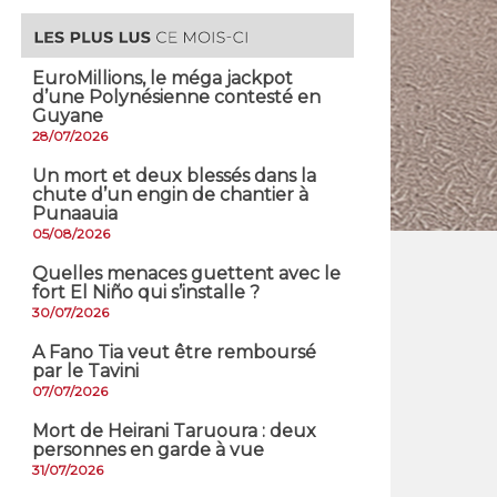
EuroMillions, ​le méga jackpot
d’une Polynésienne contesté en
Guyane
28/07/2026
​Un mort et deux blessés dans la
chute d’un engin de chantier à
Punaauia
05/08/2026
Quelles menaces guettent avec le
fort El Niño qui s’installe ?
30/07/2026
A Fano Tia veut être remboursé
par le Tavini
07/07/2026
Mort de Heirani Taruoura : deux
personnes en garde à vue
31/07/2026