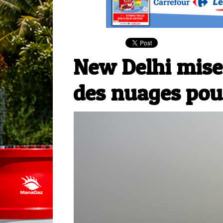
New Delhi mise
des nuages pour