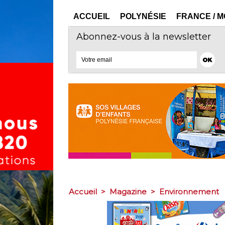
ACCUEIL
POLYNÉSIE
FRANCE / 
Abonnez-vous à la newsletter
Accueil
>
Magazine
>
Environnement