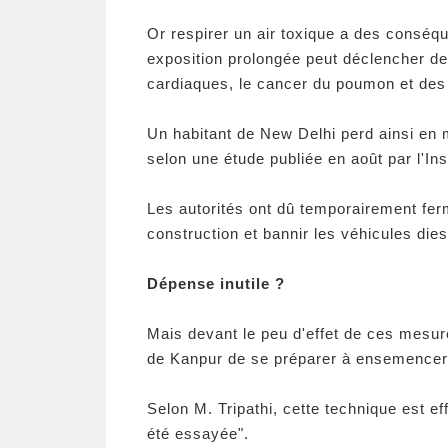
Or respirer un air toxique a des conséq
exposition prolongée peut déclencher d
cardiaques, le cancer du poumon et des 
Un habitant de New Delhi perd ainsi en m
selon une étude publiée en août par l'Ins
Les autorités ont dû temporairement ferm
construction et bannir les véhicules dies
Dépense inutile ?
Mais devant le peu d'effet de ces mesur
de Kanpur de se préparer à ensemencer 
Selon M. Tripathi, cette technique est ef
été essayée".