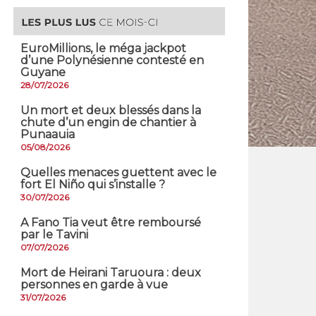
EuroMillions, ​le méga jackpot
d’une Polynésienne contesté en
Guyane
28/07/2026
​Un mort et deux blessés dans la
chute d’un engin de chantier à
Punaauia
05/08/2026
Quelles menaces guettent avec le
fort El Niño qui s’installe ?
30/07/2026
A Fano Tia veut être remboursé
par le Tavini
07/07/2026
Mort de Heirani Taruoura : deux
personnes en garde à vue
31/07/2026