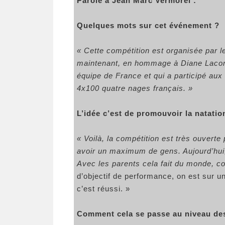
Parole à Jean Marc Vermorel :
Quelques mots sur cet événement ?
« Cette compétition est organisée par 
maintenant, en hommage à Diane Lacom
équipe de France et qui a participé au
4x100 quatre nages français. »
L’idée c’est de promouvoir la natatio
« Voilà, la compétition est très ouvert
avoir un maximum de gens. Aujourd’hui,
Avec les parents cela fait du monde, c
d’objectif de performance, on est sur un
c’est réussi. »
Comment cela se passe au niveau des