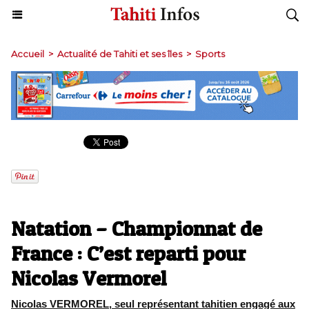
Accueil
>
Actualité de Tahiti et ses îles
>
Sports
Natation – Championnat de
France : C’est reparti pour
Nicolas Vermorel
Nicolas VERMOREL, seul représentant tahitien engagé aux