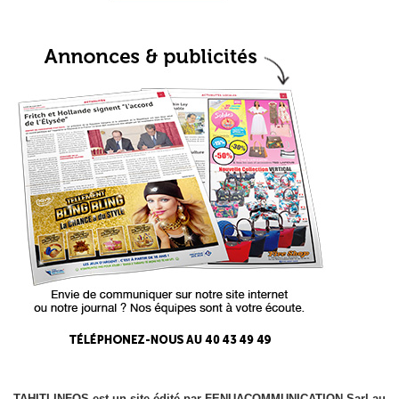
TAHITI-INFOS est un site édité par FENUACOMMUNICATION Sarl au