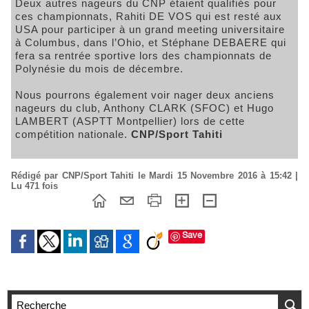
Deux autres nageurs du CNP étaient qualifiés pour
ces championnats, Rahiti DE VOS qui est resté aux
USA pour participer à un grand meeting universitaire
à Columbus, dans l’Ohio, et Stéphane DEBAERE qui
fera sa rentrée sportive lors des championnats de
Polynésie du mois de décembre.
Nous pourrons également voir nager deux anciens
nageurs du club, Anthony CLARK (SFOC) et Hugo
LAMBERT (ASPTT Montpellier) lors de cette
compétition nationale.
CNP/Sport Tahiti
Rédigé par CNP/Sport Tahiti le Mardi 15 Novembre 2016 à 15:42 |
Lu 471 fois
Save