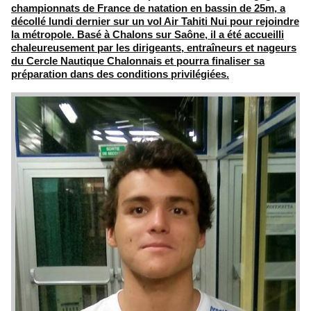
championnats de France de natation en bassin de 25m, a
décollé lundi dernier sur un vol Air Tahiti Nui pour rejoindre
la métropole. Basé à Chalons sur Saône, il a été accueilli
chaleureusement par les dirigeants, entraîneurs et nageurs
du Cercle Nautique Chalonnais et pourra finaliser sa
préparation dans des conditions privilégiées.