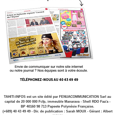
TAHITI-INFOS est un site édité par FENUACOMMUNICATION Sarl au
capital de 20 000 000 Fcfp, immeuble Manarava - Shell RDO Faa'a -
BP 40160 98 713 Papeete Polynésie Française.
(+689) 40 43 49 49 - Dir. de publication : Sarah MOUX - Gérant : Albert