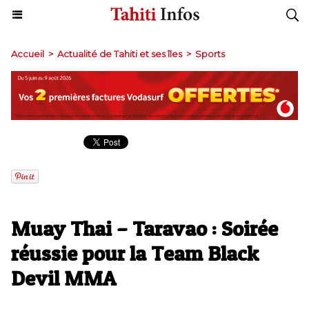
Accueil
>
Actualité de Tahiti et ses îles
>
Sports
Muay Thai – Taravao : Soirée
réussie pour la Team Black
Devil MMA