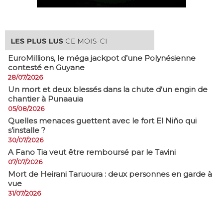
EuroMillions, ​le méga jackpot d’une Polynésienne
contesté en Guyane
28/07/2026
​Un mort et deux blessés dans la chute d’un engin de
chantier à Punaauia
05/08/2026
Quelles menaces guettent avec le fort El Niño qui
s’installe ?
30/07/2026
A Fano Tia veut être remboursé par le Tavini
07/07/2026
Mort de Heirani Taruoura : deux personnes en garde à
vue
31/07/2026