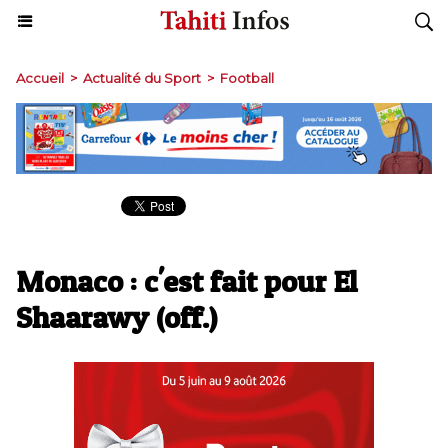
Accueil
>
Actualité du Sport
>
Football
Monaco : c'est fait pour El
Shaarawy (off.)