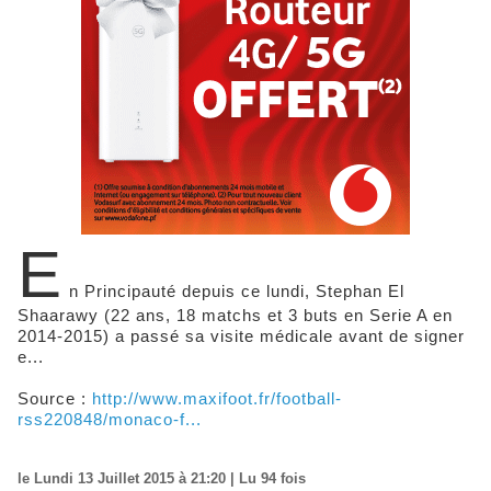
E
n Principauté depuis ce lundi, Stephan El
Shaarawy (22 ans, 18 matchs et 3 buts en Serie A en
2014-2015) a passé sa visite médicale avant de signer
e...
Source :
http://www.maxifoot.fr/football-
rss220848/monaco-f...
le Lundi 13 Juillet 2015 à 21:20 | Lu 94 fois