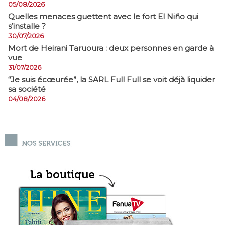
05/08/2026
Quelles menaces guettent avec le fort El Niño qui
s’installe ?
30/07/2026
Mort de Heirani Taruoura : deux personnes en garde à
vue
31/07/2026
​“Je suis écœurée”, la SARL Full Full se voit déjà liquider
sa société
04/08/2026