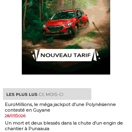
EuroMillions, ​le méga jackpot d’une Polynésienne
contesté en Guyane
28/07/2026
​Un mort et deux blessés dans la chute d’un engin de
chantier à Punaauia