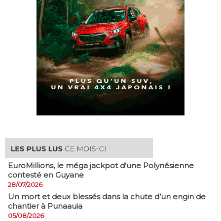
EuroMillions, ​le méga jackpot d’une Polynésienne
contesté en Guyane
28/07/2026
​Un mort et deux blessés dans la chute d’un engin de
chantier à Punaauia
05/08/2026