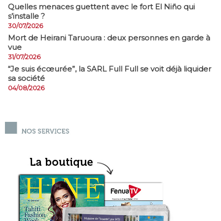
Quelles menaces guettent avec le fort El Niño qui
s’installe ?
30/07/2026
Mort de Heirani Taruoura : deux personnes en garde à
vue
31/07/2026
​“Je suis écœurée”, la SARL Full Full se voit déjà liquider
sa société
04/08/2026