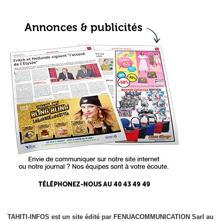
TAHITI-INFOS est un site édité par FENUACOMMUNICATION Sarl au