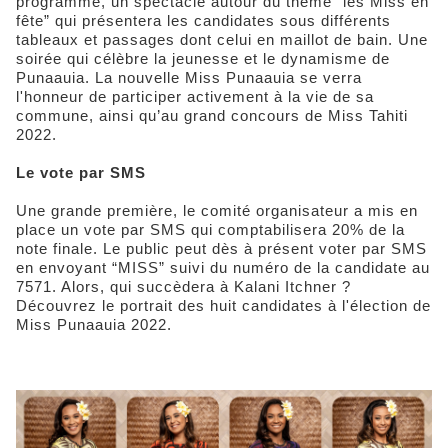
programme, un spectacle autour du thème “les Miss en
fête” qui présentera les candidates sous différents
tableaux et passages dont celui en maillot de bain. Une
soirée qui célèbre la jeunesse et le dynamisme de
Punaauia. La nouvelle Miss Punaauia se verra
l'honneur de participer activement à la vie de sa
commune, ainsi qu’au grand concours de Miss Tahiti
2022.
Le vote par SMS
Une grande première, le comité organisateur a mis en
place un vote par SMS qui comptabilisera 20% de la
note finale. Le public peut dès à présent voter par SMS
en envoyant “MISS” suivi du numéro de la candidate au
7571. Alors, qui succèdera à Kalani Itchner ?
Découvrez le portrait des huit candidates à l'élection de
Miss Punaauia 2022.