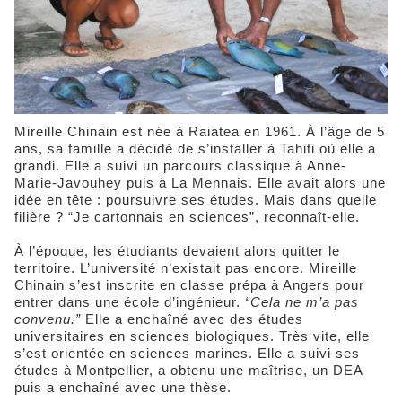
Mireille Chinain est née à Raiatea en 1961. À l’âge de 5
ans, sa famille a décidé de s’installer à Tahiti où elle a
grandi. Elle a suivi un parcours classique à Anne-
Marie-Javouhey puis à La Mennais. Elle avait alors une
idée en tête : poursuivre ses études. Mais dans quelle
filière ? “Je cartonnais en sciences”, reconnaît-elle.
À l’époque, les étudiants devaient alors quitter le
territoire. L’université n’existait pas encore. Mireille
Chinain s’est inscrite en classe prépa à Angers pour
entrer dans une école d’ingénieur.
“Cela ne m’a pas
convenu.”
Elle a enchaîné avec des études
universitaires en sciences biologiques. Très vite, elle
s’est orientée en sciences marines. Elle a suivi ses
études à Montpellier, a obtenu une maîtrise, un DEA
puis a enchaîné avec une thèse.