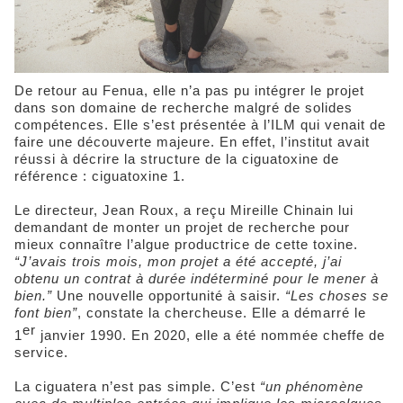
De retour au Fenua, elle n’a pas pu intégrer le projet
dans son domaine de recherche malgré de solides
compétences. Elle s’est présentée à l’ILM qui venait de
faire une découverte majeure. En effet, l’institut avait
réussi à décrire la structure de la ciguatoxine de
référence : ciguatoxine 1.
Le directeur, Jean Roux, a reçu Mireille Chinain lui
demandant de monter un projet de recherche pour
mieux connaître l’algue productrice de cette toxine.
“J’avais trois mois, mon projet a été accepté, j’ai
obtenu un contrat à durée indéterminé pour le mener à
bien.”
Une nouvelle opportunité à saisir.
“Les choses se
font bien”
, constate la chercheuse. Elle a démarré le
er
1
janvier 1990. En 2020, elle a été nommée cheffe de
service.
La ciguatera n’est pas simple. C’est
“un phénomène