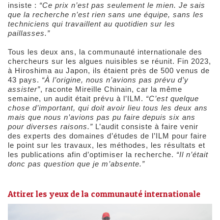
insiste :
“Ce prix n’est pas seulement le mien. Je sais
que la recherche n’est rien sans une équipe, sans les
techniciens qui travaillent au quotidien sur les
paillasses.”
Tous les deux ans, la communauté internationale des
chercheurs sur les algues nuisibles se réunit. Fin 2023,
à Hiroshima au Japon, ils étaient près de 500 venus de
43 pays.
“À l’origine, nous n’avions pas prévu d’y
assister”
, raconte Mireille Chinain, car la même
semaine, un audit était prévu à l’ILM.
“C’est quelque
chose d’important, qui doit avoir lieu tous les deux ans
mais que nous n’avions pas pu faire depuis six ans
pour diverses raisons.”
L’audit consiste à faire venir
des experts des domaines d’études de l’ILM pour faire
le point sur les travaux, les méthodes, les résultats et
les publications afin d’optimiser la recherche.
“Il n’était
donc pas question que je m’absente.”
Attirer les yeux de la communauté internationale