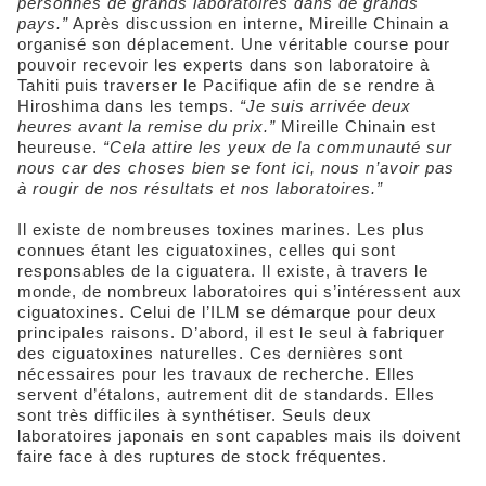
personnes de grands laboratoires dans de grands
pays.”
Après discussion en interne, Mireille Chinain a
organisé son déplacement. Une véritable course pour
pouvoir recevoir les experts dans son laboratoire à
Tahiti puis traverser le Pacifique afin de se rendre à
Hiroshima dans les temps.
“Je suis arrivée deux
heures avant la remise du prix.”
Mireille Chinain est
heureuse.
“Cela attire les yeux de la communauté sur
nous car des choses bien se font ici, nous n’avoir pas
à rougir de nos résultats et nos laboratoires.”
Il existe de nombreuses toxines marines. Les plus
connues étant les ciguatoxines, celles qui sont
responsables de la ciguatera. Il existe, à travers le
monde, de nombreux laboratoires qui s’intéressent aux
ciguatoxines. Celui de l’ILM se démarque pour deux
principales raisons. D’abord, il est le seul à fabriquer
des ciguatoxines naturelles. Ces dernières sont
nécessaires pour les travaux de recherche. Elles
servent d’étalons, autrement dit de standards. Elles
sont très difficiles à synthétiser. Seuls deux
laboratoires japonais en sont capables mais ils doivent
faire face à des ruptures de stock fréquentes.