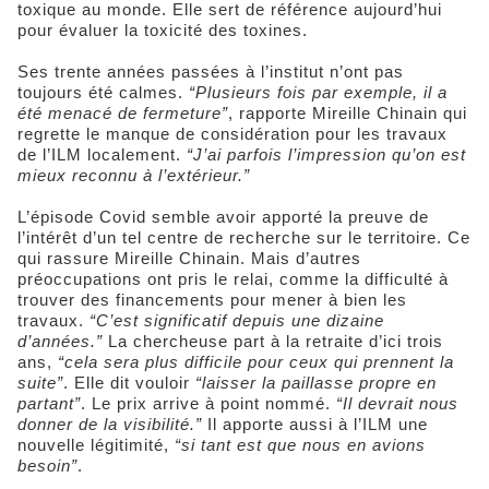
toxique au monde. Elle sert de référence aujourd’hui
pour évaluer la toxicité des toxines.
Ses trente années passées à l’institut n’ont pas
toujours été calmes.
“Plusieurs fois par exemple, il a
été menacé de fermeture”
, rapporte Mireille Chinain qui
regrette le manque de considération pour les travaux
de l’ILM localement.
“J’ai parfois l’impression qu’on est
mieux reconnu à l’extérieur.”
L’épisode Covid semble avoir apporté la preuve de
l’intérêt d’un tel centre de recherche sur le territoire. Ce
qui rassure Mireille Chinain. Mais d’autres
préoccupations ont pris le relai, comme la difficulté à
trouver des financements pour mener à bien les
travaux.
“C’est significatif depuis une dizaine
d’années.”
La chercheuse part à la retraite d’ici trois
ans,
“cela sera plus difficile pour ceux qui prennent la
suite”
. Elle dit vouloir
“laisser la paillasse propre en
partant”
. Le prix arrive à point nommé.
“Il devrait nous
donner de la visibilité.”
Il apporte aussi à l’ILM une
nouvelle légitimité,
“si tant est que nous en avions
besoin”
.