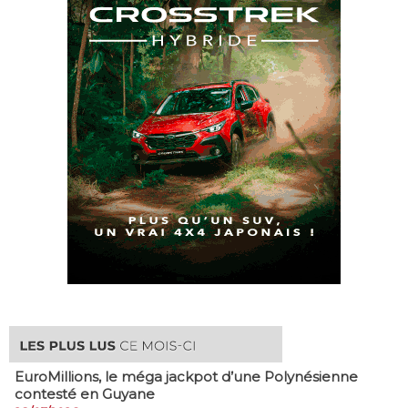
EuroMillions, ​le méga jackpot d’une Polynésienne
contesté en Guyane