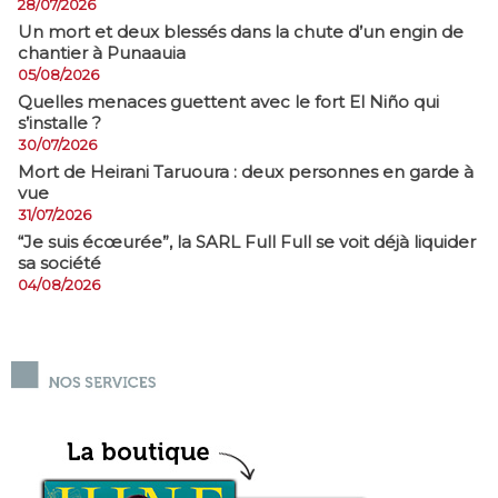
28/07/2026
​Un mort et deux blessés dans la chute d’un engin de
chantier à Punaauia
05/08/2026
Quelles menaces guettent avec le fort El Niño qui
s’installe ?
30/07/2026
Mort de Heirani Taruoura : deux personnes en garde à
vue
31/07/2026
​“Je suis écœurée”, la SARL Full Full se voit déjà liquider
sa société
04/08/2026