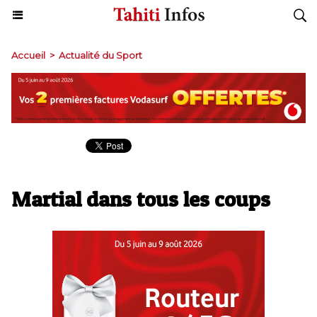
Accueil
>
Actualité du Sport
Martial dans tous les coups