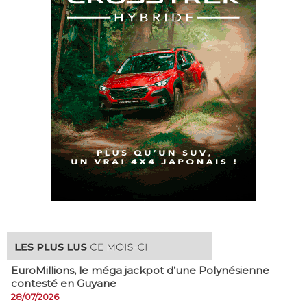
EuroMillions, ​le méga jackpot d’une Polynésienne
contesté en Guyane
28/07/2026