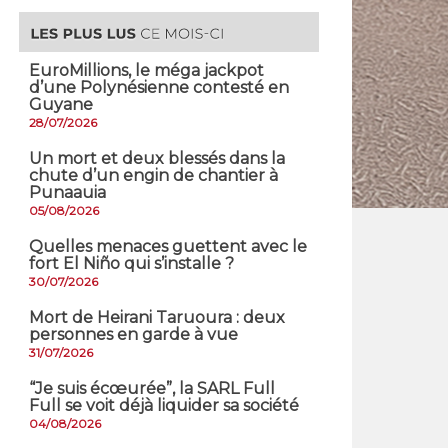
EuroMillions, ​le méga jackpot
d’une Polynésienne contesté en
Guyane
28/07/2026
​Un mort et deux blessés dans la
chute d’un engin de chantier à
Punaauia
05/08/2026
Quelles menaces guettent avec le
fort El Niño qui s’installe ?
30/07/2026
Mort de Heirani Taruoura : deux
personnes en garde à vue
31/07/2026
​“Je suis écœurée”, la SARL Full
Full se voit déjà liquider sa société
04/08/2026