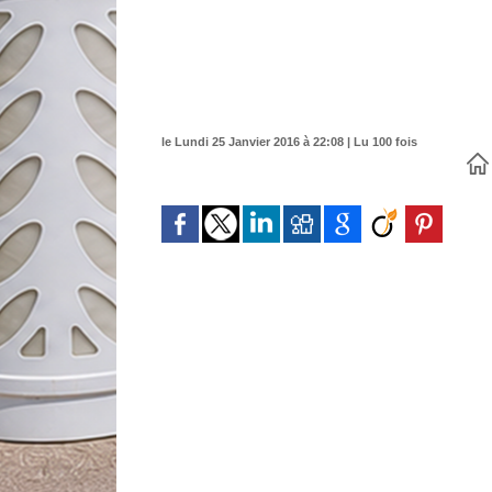
le Lundi 25 Janvier 2016 à 22:08 | Lu 100 fois