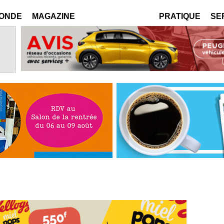
MONDE
MAGAZINE
PRATIQUE
SE