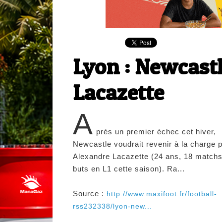
Lyon : Newcastl
Lacazette
A
près un premier échec cet hiver,
Newcastle voudrait revenir à la charge 
Alexandre Lacazette (24 ans, 18 matchs
buts en L1 cette saison). Ra...
Source :
http://www.maxifoot.fr/football-
rss232338/lyon-new...