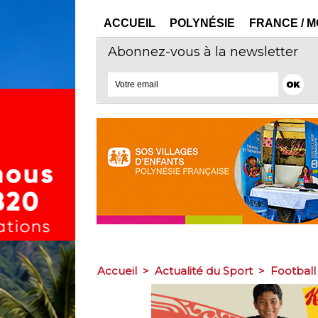
ACCUEIL
POLYNÉSIE
FRANCE / 
Abonnez-vous à la newsletter
Accueil
>
Actualité du Sport
>
Football