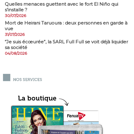
Quelles menaces guettent avec le fort El Niño qui
s’installe ?
30/07/2026
Mort de Heirani Taruoura : deux personnes en garde à
vue
31/07/2026
​“Je suis écœurée”, la SARL Full Full se voit déjà liquider
sa société
04/08/2026