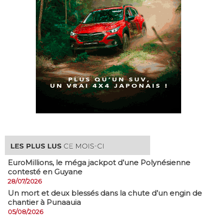
EuroMillions, ​le méga jackpot d’une Polynésienne
contesté en Guyane
28/07/2026
​Un mort et deux blessés dans la chute d’un engin de
chantier à Punaauia
05/08/2026